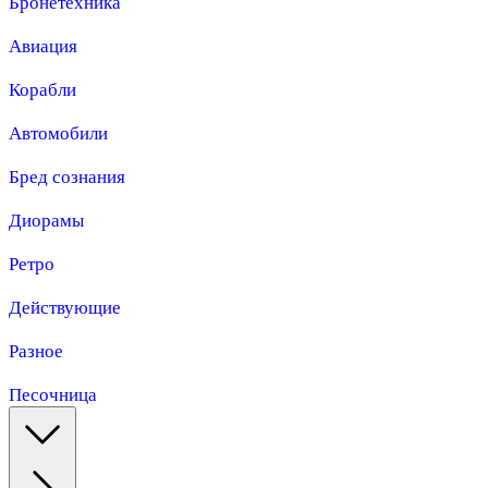
Бронетехника
Авиация
Корабли
Автомобили
Бред сознания
Диорамы
Ретро
Действующие
Разное
Песочница