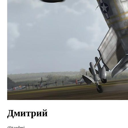
Дмитрий
@tardmi