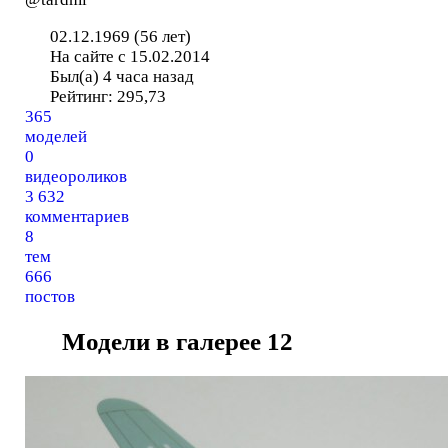
02.12.1969 (56 лет)
На сайте с 15.02.2014
Был(а) 4 часа назад
Рейтинг:
295,73
365
моделей
0
видеороликов
3 632
комментариев
8
тем
666
постов
Модели в галерее
12