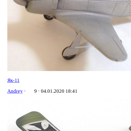
Як-11
Andrey
·
9 ·
04.01.2020 18:41