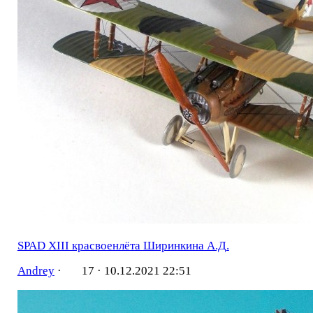
SPAD XIII красвоенлёта Ширинкина А.Д.
Andrey
·
17 ·
10.12.2021 22:51