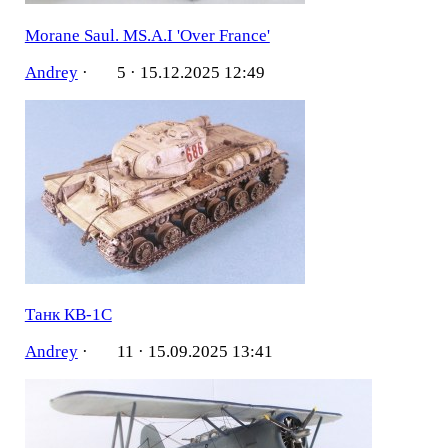
Morane Saul. MS.A.I 'Over France'
Andrey
·
5 ·
15.12.2025 12:49
Танк КВ-1С
Andrey
·
11 ·
15.09.2025 13:41