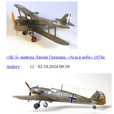
«SE-5» майора Джона Грешэма. «Асы в небе» 1976г.
Andrey
·
12 ·
02.10.2024 09:59