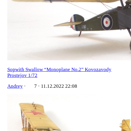
Sopwith Swallow “Monoplane No.2” Kovozavody
Prostejov 1/72
Andrey
·
7 ·
11.12.2022 22:08