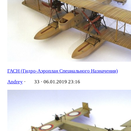
ГАСН (Гидро-Аэроплан Специального Назначения)
Andrey
·
33 ·
06.01.2019 23:16