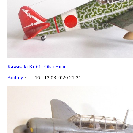
Kawasaki Ki-61- Otsu Hien
Andrey
·
16 ·
12.03.2020 21:21