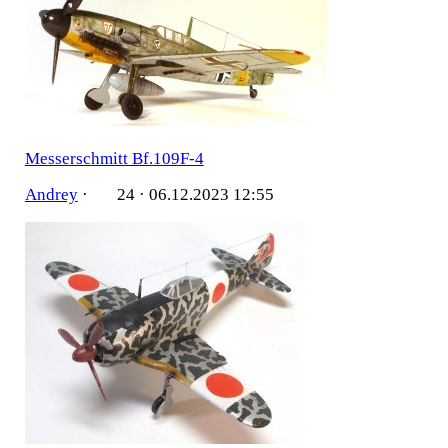
Messerschmitt Bf.109F-4
Andrey
·
24 ·
06.12.2023 12:55