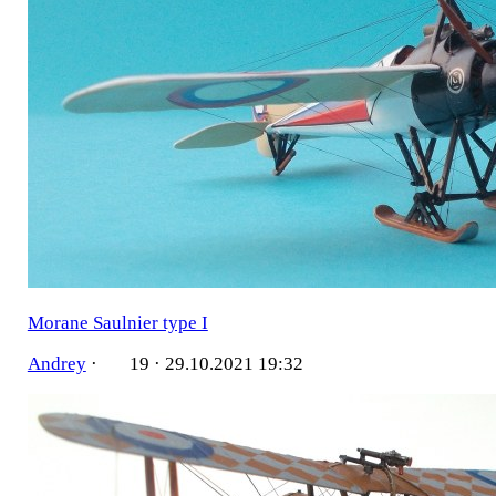
Morane Saulnier type I
Andrey
·
19 ·
29.10.2021 19:32