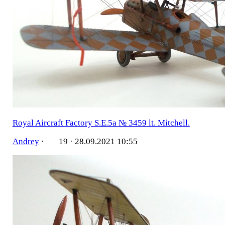
Royal Aircraft Factory S.E.5a № 3459 lt. Mitchell.
Andrey
·
19 ·
28.09.2021 10:55