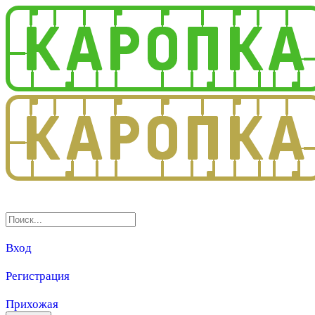
3.0
Вход
Регистрация
Прихожая