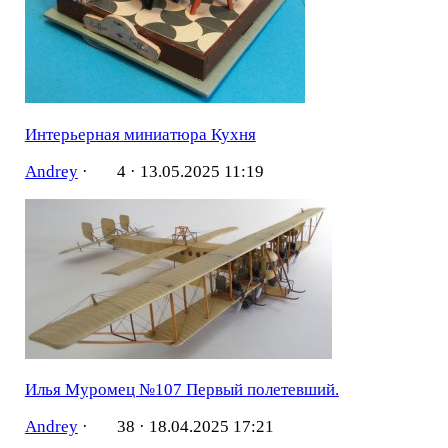
Интерьерная миниатюра Кухня
Andrey
·
4 ·
13.05.2025 11:19
Илья Муромец №107 Первый полетевший.
Andrey
·
38 ·
18.04.2025 17:21