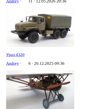
Andrey
·
11 ·
12.05.2026 20:36
Урал 4320
Andrey
·
6 ·
20.12.2025 09:36