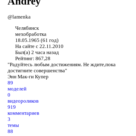
Andrey
@lamenka
Челябинск
мехобработка
18.05.1965 (61 год)
На сайте с 22.11.2010
Был(а) 2 часа назад
Рейтинг:
867,28
"Радуйтесь любым достижениям. Не ждите,пока
достигните совершенства"
Энн Мак-ги Купер
89
моделей
0
видеороликов
919
комментариев
3
темы
88