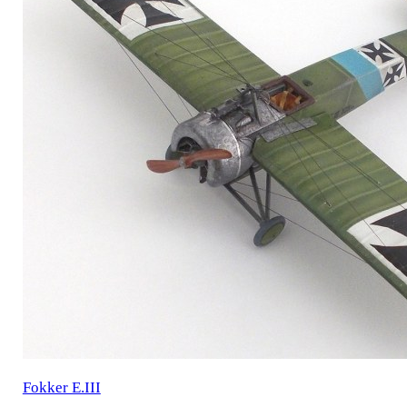
Fokker E.III