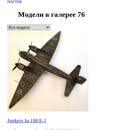
постов
Модели в галерее
76
Junkers Ju 188 E-1