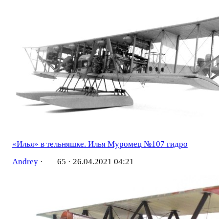
«Илья» в тельняшке. Илья Муромец №107 гидро
Andrey
·
65 ·
26.04.2021 04:21