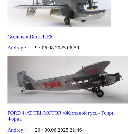
Grumman Duck J2F6
Andrey
·
9 ·
06.08.2025 06:59
FORD 4-AT TRI-MOTOR «Жестяной гусь» Генри
Форда
Andrey
·
20 ·
30.06.2025 21:46