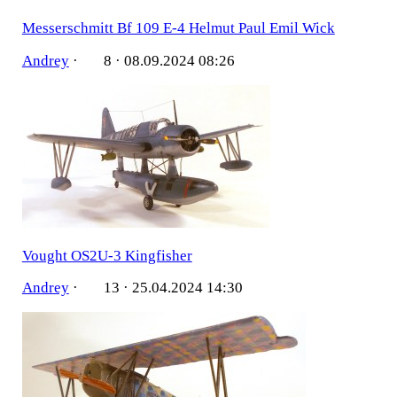
Messerschmitt Bf 109 E-4 Helmut Paul Emil Wick
Andrey
·
8 ·
08.09.2024 08:26
Vought OS2U-3 Kingfisher
Andrey
·
13 ·
25.04.2024 14:30