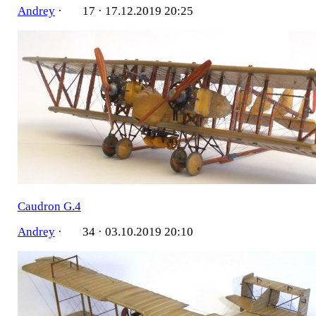
Andrey
·
17 ·
17.12.2019 20:25
Caudron G.4
Andrey
·
34 ·
03.10.2019 20:10