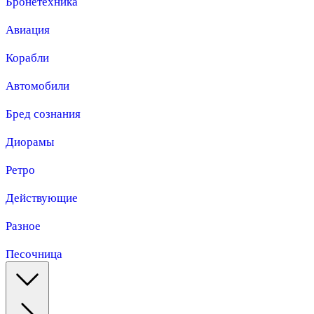
Бронетехника
Авиация
Корабли
Автомобили
Бред сознания
Диорамы
Ретро
Действующие
Разное
Песочница