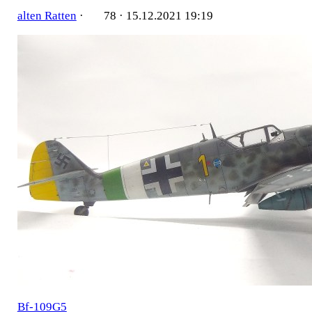
alten Ratten
·
78 ·
15.12.2021 19:19
Bf-109G5