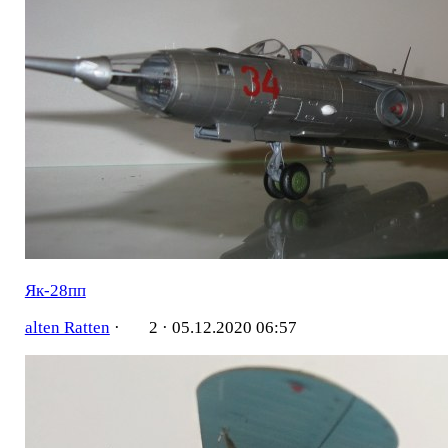
Як-28пп
alten Ratten
·
2 ·
05.12.2020 06:57