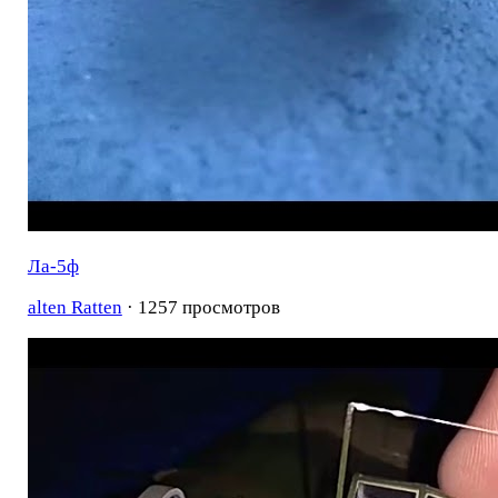
Ла-5ф
alten Ratten
· 1257 просмотров