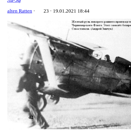
Ла-5ф
alten Ratten
·
23 ·
19.01.2021 18:44