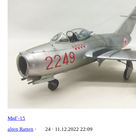
МиГ-15
alten Ratten
·
24 ·
11.12.2022 22:09