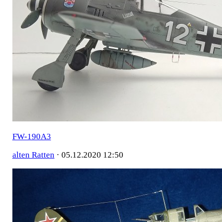
FW-190A3
alten Ratten
·
05.12.2020 12:50