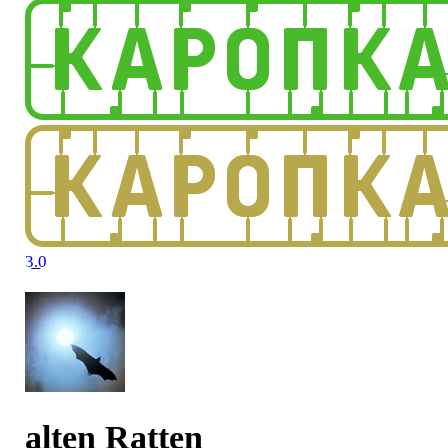
3.0
alten Ratten