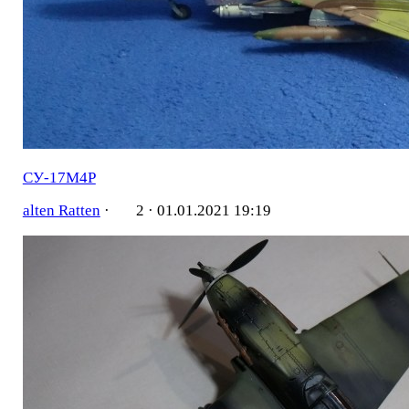
СУ-17М4Р
alten Ratten
·
2 ·
01.01.2021 19:19