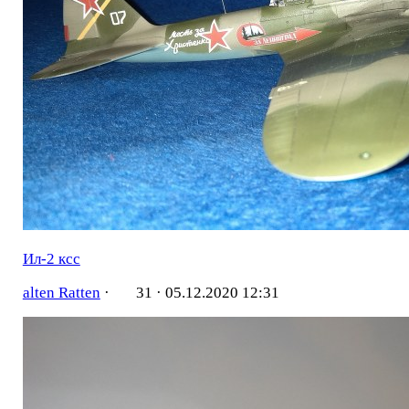
Ил-2 ксс
alten Ratten
·
31 ·
05.12.2020 12:31