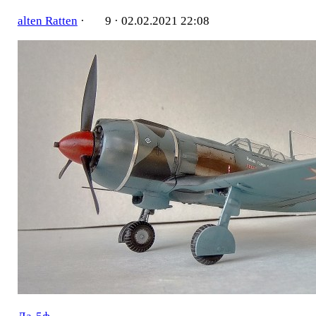
alten Ratten
·
9 ·
02.02.2021 22:08