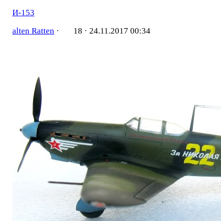
И-153
alten Ratten
·
18 ·
24.11.2017 00:34