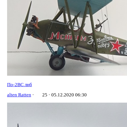
По-2ВС лнб
alten Ratten
·
25 ·
05.12.2020 06:30