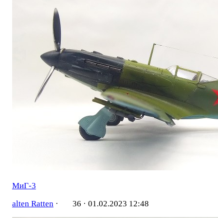
МиГ-3
alten Ratten
·
36 ·
01.02.2023 12:48