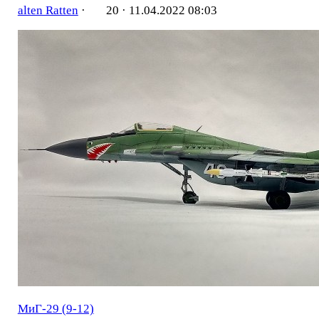
alten Ratten
·
20 ·
11.04.2022 08:03
МиГ-29 (9-12)