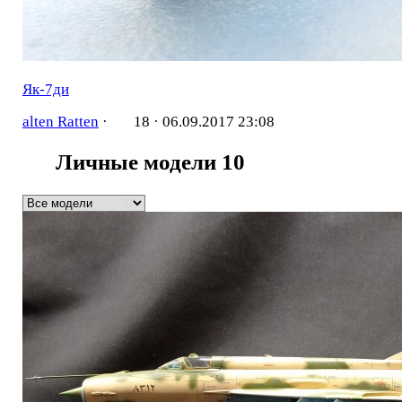
Як-7ди
alten Ratten
·
18 ·
06.09.2017 23:08
Личные модели
10