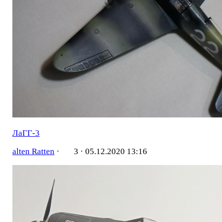
ЛаГГ-3
alten Ratten
·
3 ·
05.12.2020 13:16