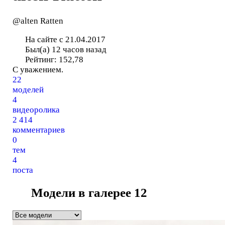
@alten Ratten
На сайте с 21.04.2017
Был(а) 12 часов назад
Рейтинг:
152,78
С уважением.
22
моделей
4
видеоролика
2 414
комментариев
0
тем
4
поста
Модели в галерее
12