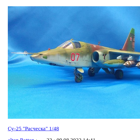
Су-25 "Расческа" 1/48