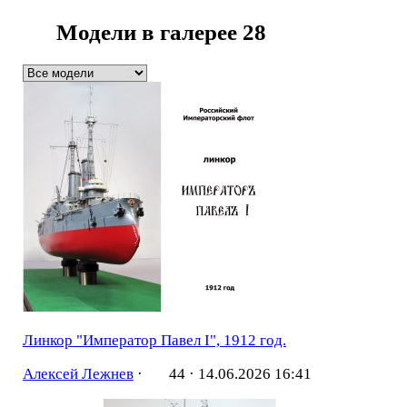
Модели в галерее
28
Линкор "Император Павел I", 1912 год.
Алексей Лежнев
·
44 ·
14.06.2026 16:41