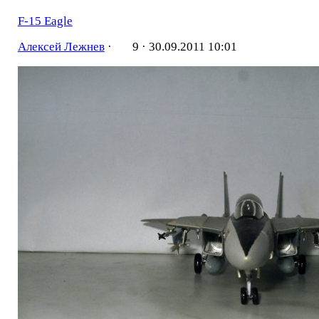
F-15 Eagle
Алексей Лежнев
·
9 ·
30.09.2011 10:01