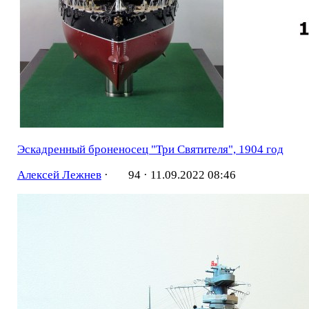
Эскадренный броненосец "Три Святителя", 1904 год
Алексей Лежнев
·
94 ·
11.09.2022 08:46