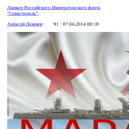
Линкор Российского Императорского флота
"Севастополь",
Алексей Лежнев
·
91 ·
07.04.2014 00:18