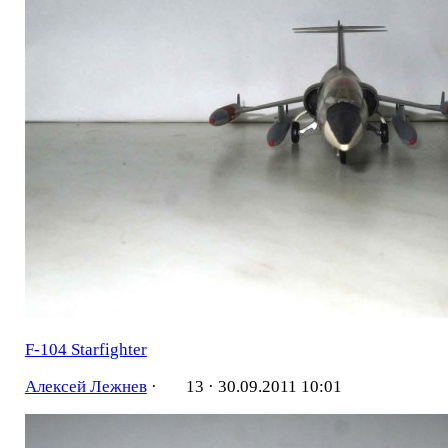
F-104 Starfighter
Алексей Лежнев
·
13 ·
30.09.2011 10:01