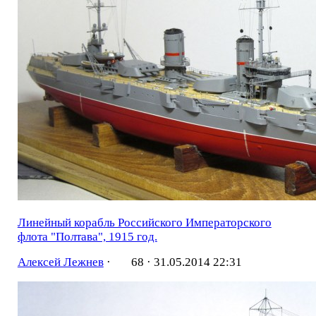
Линейный корабль Российского Императорского
флота "Полтава", 1915 год.
Алексей Лежнев
·
68 ·
31.05.2014 22:31