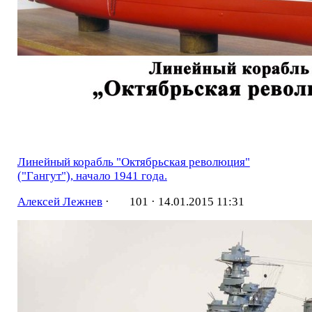
Линейный корабль "Октябрьская революция"
("Гангут"), начало 1941 года.
Алексей Лежнев
·
101 ·
14.01.2015 11:31