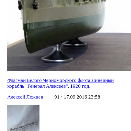
Флагман Белого Черноморского флота Линейный
корабль "Генерал Алексеев", 1920 год.
Алексей Лежнев
·
91 ·
17.09.2016 23:58