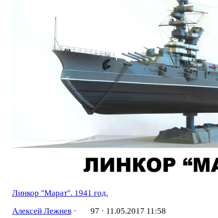
Линкор "Марат". 1941 год.
Алексей Лежнев
·
97 ·
11.05.2017 11:58