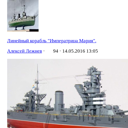
Линейный корабль "Императрица Мария".
Алексей Лежнев
·
94 ·
14.05.2016 13:05