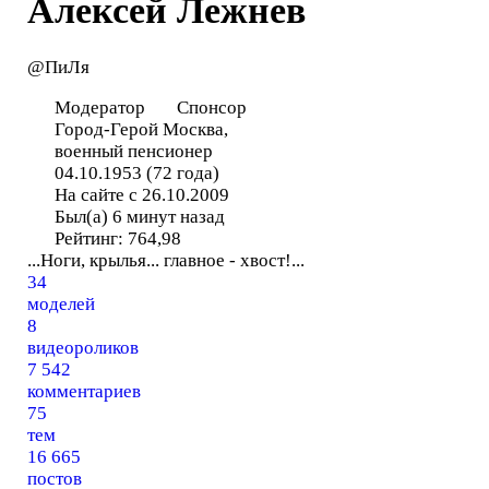
Алексей Лежнев
@ПиЛя
Модератор
Спонсор
Город-Герой Москва,
военный пенсионер
04.10.1953 (72 года)
На сайте с 26.10.2009
Был(а) 6 минут назад
Рейтинг:
764,98
...Ноги, крылья... главное - хвост!...
34
моделей
8
видеороликов
7 542
комментариев
75
тем
16 665
постов