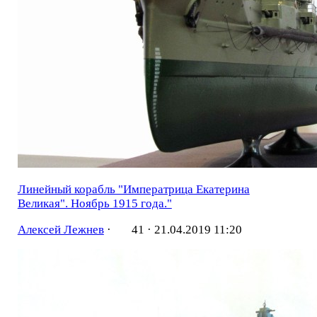
Линейный корабль "Императрица Екатерина
Великая". Ноябрь 1915 года."
Алексей Лежнев
·
41 ·
21.04.2019 11:20