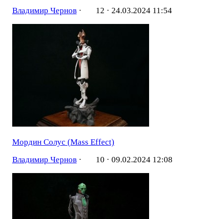
Владимир Чернов
·
12 ·
24.03.2024 11:54
Мордин Солус (Mass Effect)
Владимир Чернов
·
10 ·
09.02.2024 12:08