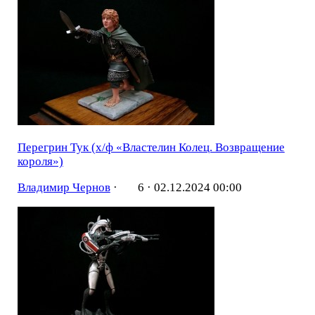
Перегрин Тук (х/ф «Властелин Колец. Возвращение
короля»)
Владимир Чернов
·
6 ·
02.12.2024 00:00