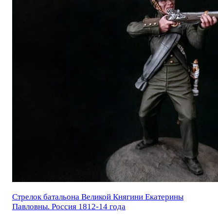
Стрелок батальона Великой Княгини Екатерины
Павловны. Россия 1812-14 года