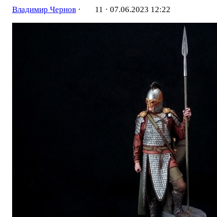
Владимир Чернов
·
11 ·
07.06.2023 12:22