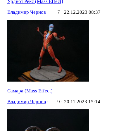
Урднот Рекс (Mass Effect)
Владимир Чернов
·
7 ·
22.12.2023 08:37
Самара (Mass Effect)
Владимир Чернов
·
9 ·
20.11.2023 15:14