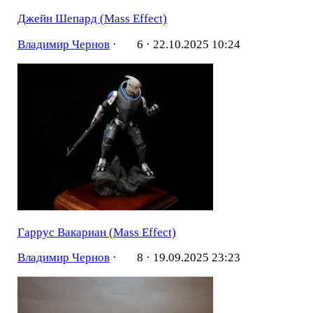
Джейн Шепард (Mass Effect)
Владимир Чернов
·
6 ·
22.10.2025 10:24
Гаррус Вакариан (Mass Effect)
Владимир Чернов
·
8 ·
19.09.2025 23:23