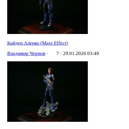
Кайден Аленко (Mass Effect)
Владимир Чернов
·
7 ·
29.01.2026 03:49