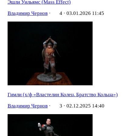
Эшли Уильямс (Mass Effect)
Владимир Чернов
·
4 ·
03.01.2026 11:45
Гимли (х/ф «Властелин Колец. Братство Кольца»)
Владимир Чернов
·
3 ·
02.12.2025 14:40