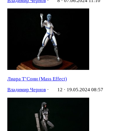
Владимир Чернов
·
8 ·
07.06.2024 11:10
Лиара Т’Сони (Mass Effect)
Владимир Чернов
·
12 ·
19.05.2024 08:57