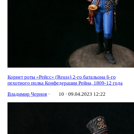
Корнет роты «Рейсс» (Reuss) 2-го батальона 6-го
пехотного полка Конфедерации Рейна, 1809-12 года
Владимир Чернов
·
10 ·
09.04.2023 12:22