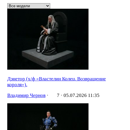
Дэнетор (х/ф «Властелин Колец. Возвращение
короля»).
Владимир Чернов
·
7 ·
05.07.2026 11:35