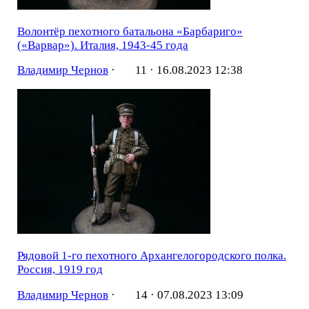
Волонтёр пехотного батальона «Барбариго»
(«Варвар»). Италия, 1943-45 года
Владимир Чернов
·
11 ·
16.08.2023 12:38
Рядовой 1-го пехотного Архангелогородского полка.
Россия, 1919 год
Владимир Чернов
·
14 ·
07.08.2023 13:09