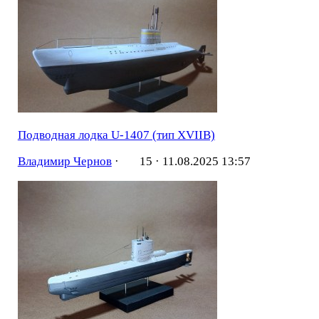
Подводная лодка U-1407 (тип XVIIB)
Владимир Чернов
·
15 ·
11.08.2025 13:57