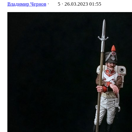
Владимир Чернов
·
5 ·
26.03.2023 01:55