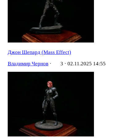
Джон Шепард (Mass Effect)
Владимир Чернов
·
3 ·
02.11.2025 14:55