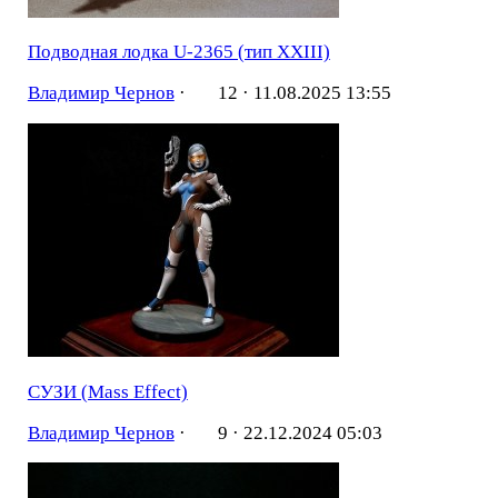
Подводная лодка U-2365 (тип XXIII)
Владимир Чернов
·
12 ·
11.08.2025 13:55
СУЗИ (Mass Effect)
Владимир Чернов
·
9 ·
22.12.2024 05:03