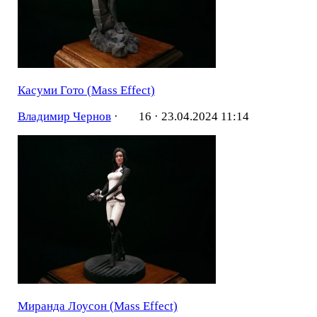
Касуми Гото (Mass Effect)
Владимир Чернов
·
16 ·
23.04.2024 11:14
Миранда Лоусон (Mass Effect)