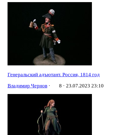
Генеральский адъютант. Россия, 1814 год
Владимир Чернов
·
8 ·
23.07.2023 23:10