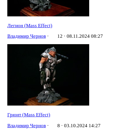
Легион (Mass Effect)
Владимир Чернов
·
12 ·
08.11.2024 08:27
Грюнт (Mass Effect)
Владимир Чернов
·
8 ·
03.10.2024 14:27