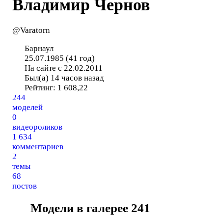
Владимир Чернов
@Varatorn
Барнаул
25.07.1985 (41 год)
На сайте с 22.02.2011
Был(а) 14 часов назад
Рейтинг:
1 608,22
244
моделей
0
видеороликов
1 634
комментариев
2
темы
68
постов
Модели в галерее
241