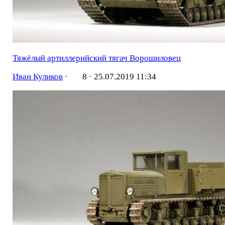
Тяжёлый артиллерийский тягач Ворошиловец
Иван Куликов
·
8 ·
25.07.2019 11:34