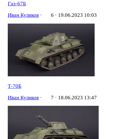
Газ-67Б
Иван Куликов
·
6 ·
19.06.2023 10:03
Т-70Б
Иван Куликов
·
7 ·
18.06.2023 13:47