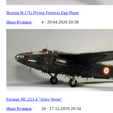
Boeing B-17G Flying Fortress Egg Plane
Иван Куликов
·
4 ·
29.04.2020 20:58
Farman NC.223.4 "Jules Verne"
Иван Куликов
·
26 ·
17.12.2019 20:34