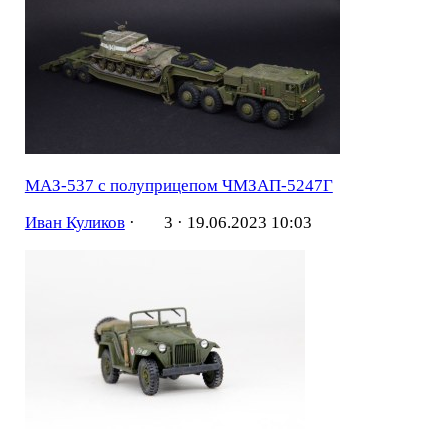
МАЗ-537 с полуприцепом ЧМЗАП-5247Г
Иван Куликов
·
3 ·
19.06.2023 10:03