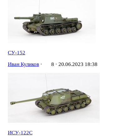
СУ-152
Иван Куликов
·
8 ·
20.06.2023 18:38
ИСУ-122С