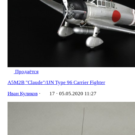
Продаётся
A5M2B "Claude"/IJN Type 96 Carrier Fighter
Иван Куликов
·
17 ·
05.05.2020 11:27