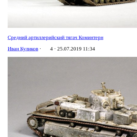
Средний артиллерийский тягач Коминтерн
Иван Куликов
·
4 ·
25.07.2019 11:34