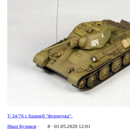
Т-34/76 с башней "формочка".
Иван Куликов
·
8 ·
01.05.2020 12:01