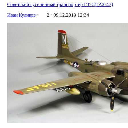
Советский гусеничный транспортер ГТ-С(ГАЗ-47)
Иван Куликов
·
2 ·
09.12.2019 12:34