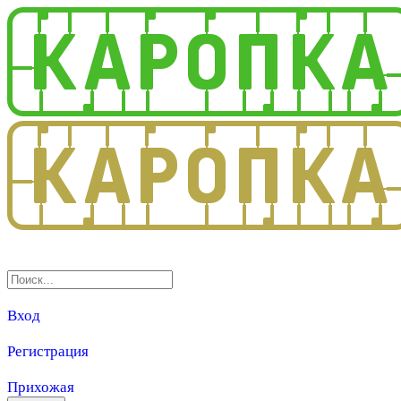
3.0
Вход
Регистрация
Прихожая