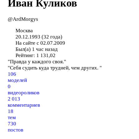
Иван Куликов
@ArdMorgys
Москва
20.12.1993 (32 года)
На сайте с 02.07.2009
Был(а) 1 час назад
Рейтинг:
1 131,02
"Правда у каждого своя."
"Себя судить куда трудней, чем других. "
106
моделей
0
видеороликов
2 013
комментариев
18
тем
730
постов