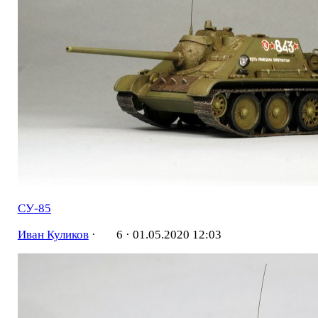
СУ-85
Иван Куликов
·
6 ·
01.05.2020 12:03