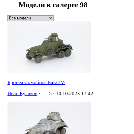
Модели в галерее
98
Бронеавтомобиль Ба-27М
Иван Куликов
·
5 ·
10.10.2023 17:42