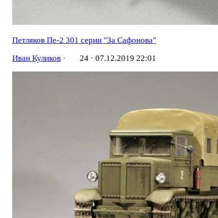
Петляков Пе-2 301 серии "За Сафонова"
Иван Куликов
·
24 ·
07.12.2019 22:01