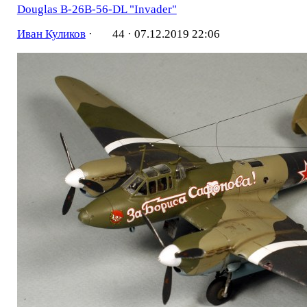
Douglas B-26B-56-DL "Invader"
Иван Куликов
·
44 ·
07.12.2019 22:06