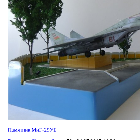
Памятник МиГ-29УБ