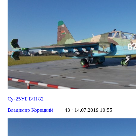
Су-25УБ Б\Н 82
Владимир Корецкий
·
43 ·
14.07.2019 10:55