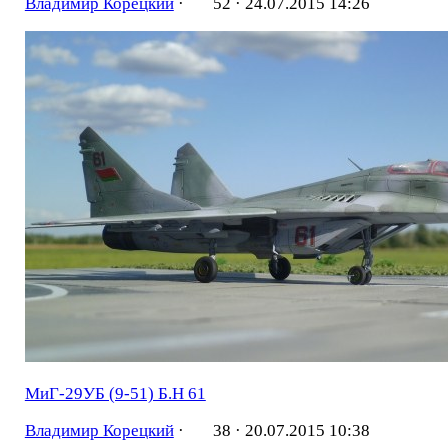
Владимир Корецкий
·
52 ·
24.07.2015 14:26
МиГ-29УБ (9-51) Б.Н 61
Владимир Корецкий
·
38 ·
20.07.2015 10:38