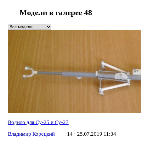
Модели в галерее
48
Водило для Су-25 и Су-27
Владимир Корецкий
·
14 ·
25.07.2019 11:34