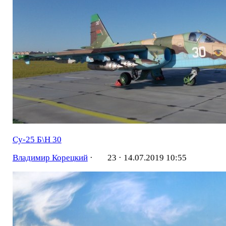
Су-25 Б\Н 30
Владимир Корецкий
·
23 ·
14.07.2019 10:55