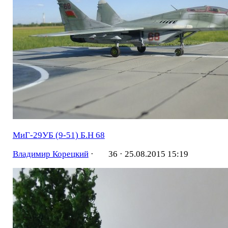
МиГ-29УБ (9-51) Б.Н 68
Владимир Корецкий
·
36 ·
25.08.2015 15:19