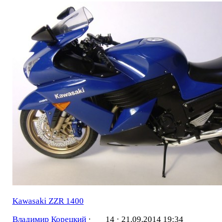
Kawasaki ZZR 1400
Владимир Корецкий
·
14 ·
21.09.2014 19:34