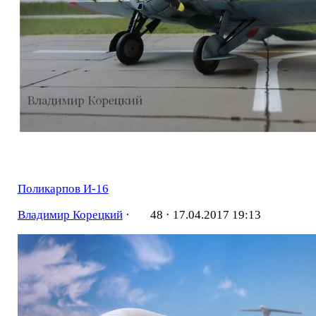
Поликарпов И-16
Владимир Корецкий
·
48 ·
17.04.2017 19:13