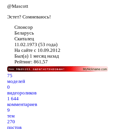
@Mascott
Эстет? Сомневаюсь!
Спонсор
Беларусь
Скиталец
11.02.1973 (53 года)
На сайте с 10.09.2012
Был(а) 1 месяц назад
Рейтинг:
861,57
75
моделей
0
видеороликов
1 644
комментариев
9
тем
270
постов