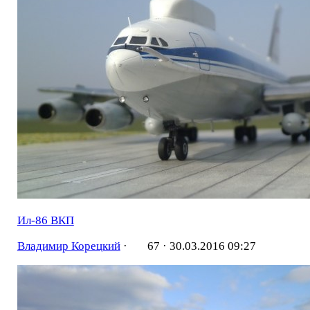
Ил-86 ВКП
Владимир Корецкий
·
67 ·
30.03.2016 09:27