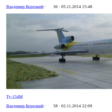
Владимир Корецкий
·
36 ·
05.11.2014 15:48
Ту-154М
Владимир Корецкий
·
58 ·
02.11.2014 22:09