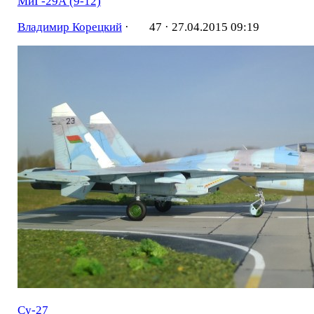
МиГ-29А (9-12)
Владимир Корецкий
·
47 ·
27.04.2015 09:19
Су-27