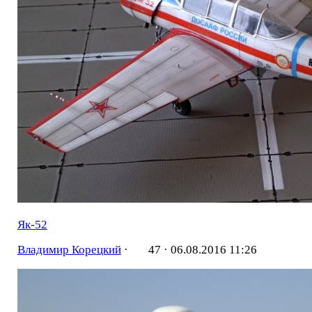
Як-52
Владимир Корецкий
·
47 ·
06.08.2016 11:26