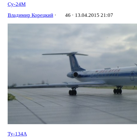
Су-24М
Владимир Корецкий
·
46 ·
13.04.2015 21:07
Ту-134А