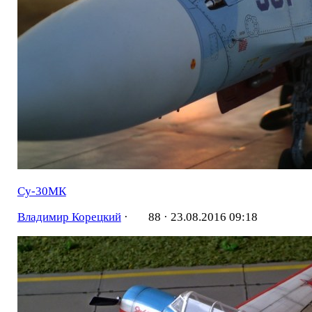
Су-30МК
Владимир Корецкий
·
88 ·
23.08.2016 09:18