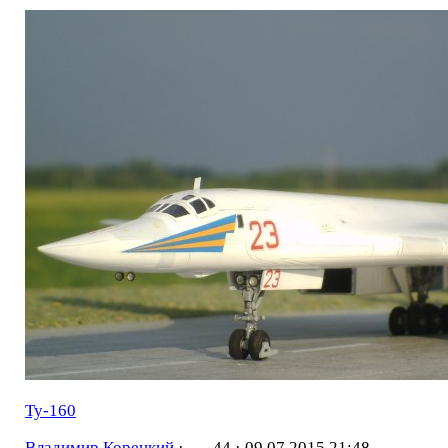
Ту-160
Владимир Корецкий
·
44 ·
09.07.2015 21:48