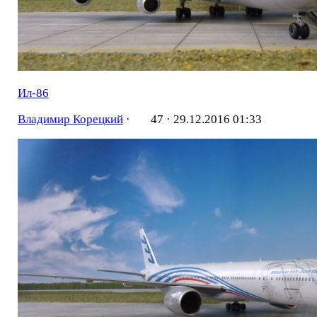
Ил-86
Владимир Корецкий
·
47 ·
29.12.2016 01:33