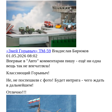
«Змей Горыныч» ТМ-59
Владислав Бирюков
01.05.2026 08:02
Впервые в "Авто" комментарии пишу - ещё ни одна
вещь так не впечатляла!
Класснющий Горыныч!
Не, не поспешили с фото! Будет интрига - чего ждать
в дальнейшем!
Отлично!!!