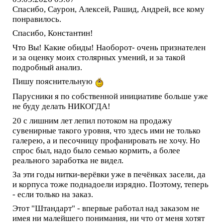
Спасибо, Саурон, Алексей, Рашид, Андрей, все кому
понравилось.
Спасибо, Константин!
Что Вы! Какие обиды! Наоборот- очень признателен
и за оценку моих столярных умений, и за такой
подробный анализ.
Пишу пояснительную
Парусники я по собственной инициативе больше уже
не буду делать НИКОГДА!
20 с лишним лет лепил потоком на продажу
сувенирные такого уровня, что здесь ими не только
галерею, а и песочницу профанировать не хочу. Но
спрос был, надо было семью кормить, а более
реального заработка не видел.
За эти годы нитки-верёвки уже в печёнках засели, да
и корпуса тоже поднадоели изрядно. Поэтому, теперь
- если только на заказ.
Этот "Штандарт" - впервые работал над заказом не
имея ни малейшего понимания, ни что от меня хотят