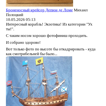
Броненосный крейсер Депюи де Ломе
Михаил
Полоцкий
10.05.2026 05:13
Интересный корабль! Экзотика! Из категории "Ух
ты!".
С таким носом хорошо фотофиниш проходить.
И собрано здорово!
Вот только фото по высоте бы откадрировать - куда
как смотрибельней бы было...