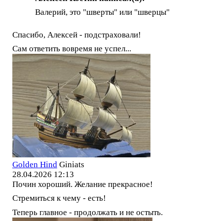
Валерий, это "шверты" или "шверцы"
Спасибо, Алексей - подстраховали!
Сам ответить вовремя не успел...
Golden Hind
Giniats
28.04.2026 12:13
Почин хороший. Желание прекрасное!
Стремиться к чему - есть!
Теперь главное - продолжать и не остыть.