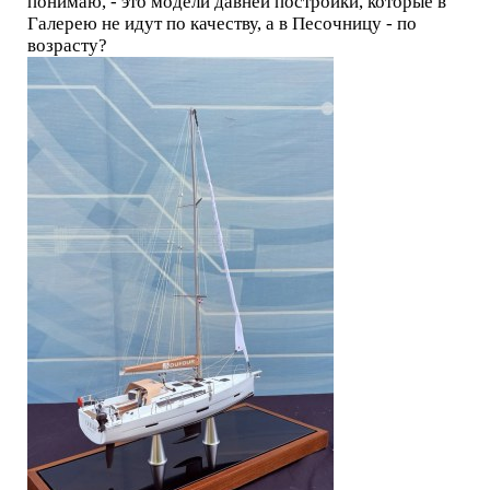
понимаю, - это модели давней постройки, которые в
Галерею не идут по качеству, а в Песочницу - по
возрасту?