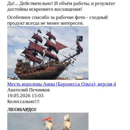
Да!... Действительно! И объём работы, и результат
достойны искреннего восхищения!
Особенное спасибо за рабочие фото - сходный
продукт всегда не менее интересен.
Месть королевы Анны (Баронесса Ольга), версия 4
Анатолий Печников
19.05.2026 15:03
Колоссально!!!
ЛЕОНАРДО!