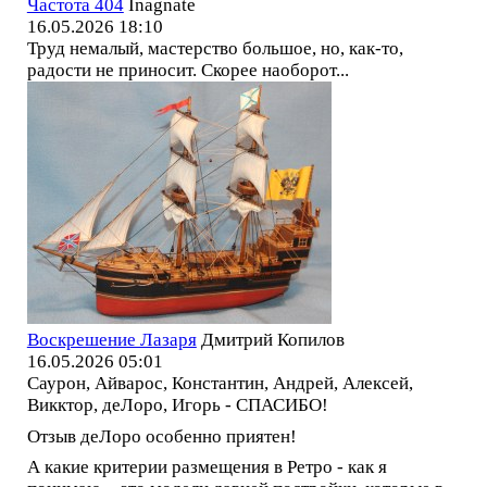
Частота 404
Inagnate
16.05.2026 18:10
Труд немалый, мастерство большое, но, как-то,
радости не приносит. Скорее наоборот...
Воскрешение Лазаря
Дмитрий Копилов
16.05.2026 05:01
Саурон, Айварос, Константин, Андрей, Алексей,
Викктор, деЛоро, Игорь - СПАСИБО!
Отзыв деЛоро особенно приятен!
А какие критерии размещения в Ретро - как я