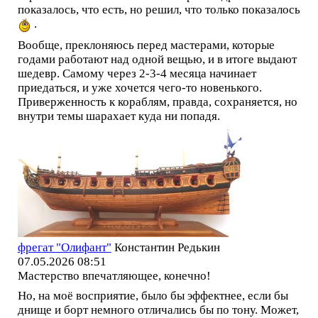
показалось, что есть, но решил, что только показалось
.
Вообще, преклоняюсь перед мастерами, которые
годами работают над одной вещью, и в итоге выдают
шедевр. Самому через 2-3-4 месяца начинает
приедаться, и уже хочется чего-то новенького.
Приверженность к кораблям, правда, сохраняется, но
внутри темы шарахает куда ни попадя.
фрегат "Олифант"
Константин Редькин
07.05.2026 08:51
Мастерство впечатляющее, конечно!
Но, на моё восприятие, было бы эффектнее, если бы
днище и борт немного отличались бы по тону. Может,