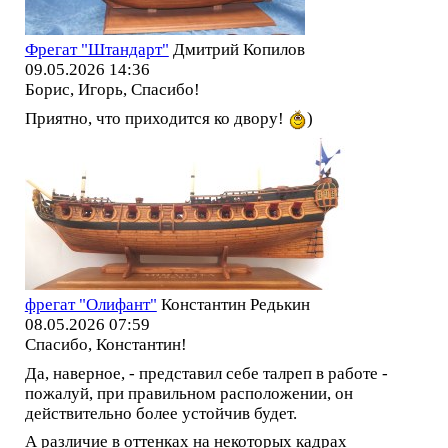
Фрегат "Штандарт"
Дмитрий Копилов
09.05.2026 14:36
Борис, Игорь, Спасибо!
Приятно, что приходится ко двору!
)
фрегат "Олифант"
Константин Редькин
08.05.2026 07:59
Спасибо, Константин!
Да, наверное, - представил себе талреп в работе -
пожалуй, при правильном расположении, он
действительно более устойчив будет.
А различие в оттенках на некоторых кадрах