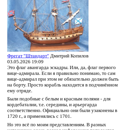
Фрегат "Штандарт"
Дмитрий Копилов
03.05.2026 19:09
Это флаг авангарда эскадры. Или, да, флаг первого
вице-адмирала. Если я правильно понимаю, то сам
вице-адмирал при этом не обязательно должен быть
на борту. Просто корабль находится в подчинённом
ему отряде.
Были подобные с белым и красным полями - для
кордебаталии, т.е. середины, и арьергарда
соответственно. Официально они были узаконены в
1720 г., а применялись с 1701.
Но это всё по моим представлениям. В разных