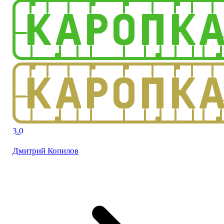
3.0
Дмитрий Копилов