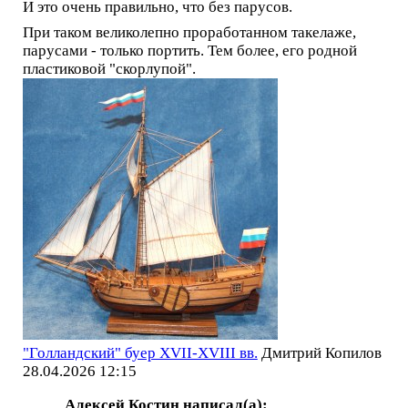
И это очень правильно, что без парусов.
При таком великолепно проработанном такелаже,
парусами - только портить. Тем более, его родной
пластиковой "скорлупой".
"Голландский" буер XVII-XVIII вв.
Дмитрий Копилов
28.04.2026 12:15
Алексей Костин написал(а):