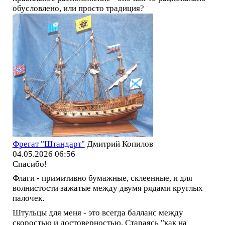
обусловлено, или просто традиция?
Фрегат "Штандарт"
Дмитрий Копилов
04.05.2026 06:56
Спасибо!
Флаги - примитивно бумажные, склеенные, и для
волнистости зажатые между двумя рядами круглых
палочек.
Штульцы для меня - это всегда балланс между
скоростью и достоверностью. Стараясь "как на