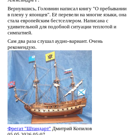
Вернувшись, Головнин написал книгу "О пребывании
в плену у японцев". Её перевели на многие языки, она
стала европейским бестселлером. Написана с
удивительной для подобной ситуации теплотой и
симпатией.
Сам два раза слушал аудио-вариант. Очень
рекомендую.
Фрегат "Штандарт"
Дмитрий Копилов
05.05.2026 05:07