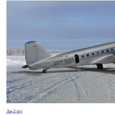
Ли-2 п/т