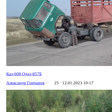
Каз-608,Одаз-857Б
Александр Гончаров
·
25 ·
12.01.2023 10:17