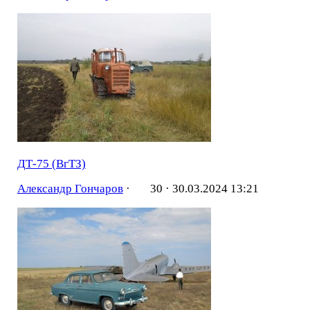
ДТ-75 (ВгТЗ)
Александр Гончаров
·
30 ·
30.03.2024 13:21