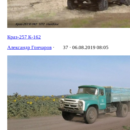
Краз-257 К-162
Александр Гончаров
·
37 ·
06.08.2019 08:05