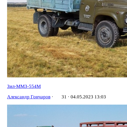
Зил-ММЗ-554М
Александр Гончаров
·
31 ·
04.05.2023 13:03