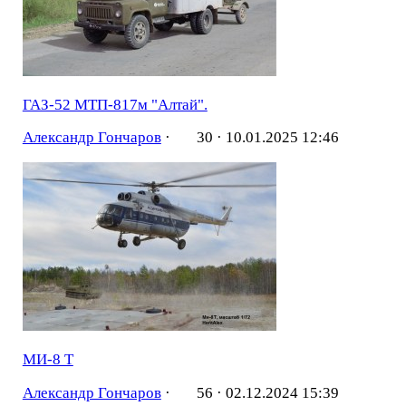
ГАЗ-52 МТП-817м "Алтай".
Александр Гончаров
·
30 ·
10.01.2025 12:46
МИ-8 Т
Александр Гончаров
·
56 ·
02.12.2024 15:39