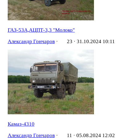
ГАЗ-53А,АЦПТ-3,3 "Молоко"
Александр Гончаров
·
23 ·
31.10.2024 10:11
Камаз-4310
Александр Гончаров
·
11 ·
05.08.2024 12:02