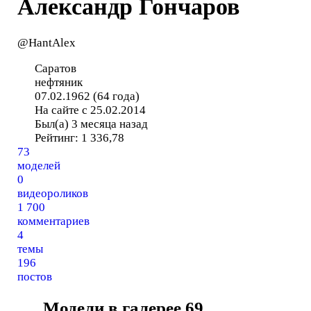
Александр Гончаров
@HantAlex
Саратов
нефтяник
07.02.1962 (64 года)
На сайте с 25.02.2014
Был(а) 3 месяца назад
Рейтинг:
1 336,78
73
моделей
0
видеороликов
1 700
комментариев
4
темы
196
постов
Модели в галерее
69