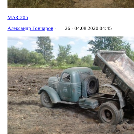
МАЗ-205
Александр Гончаров
·
26 ·
04.08.2020 04:45