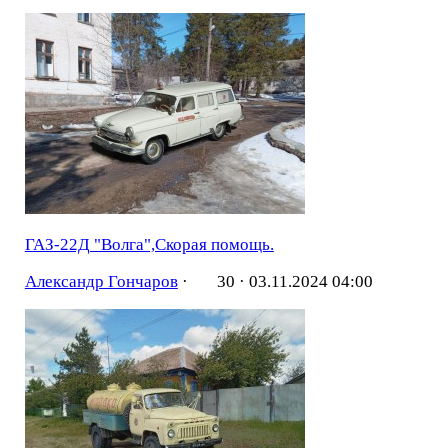
ГАЗ-22Д "Волга",Скорая помощь.
Александр Гончаров
·
30 ·
03.11.2024 04:00