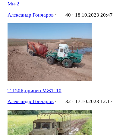
Ми-2
Александр Гончаров
·
40 ·
18.10.2023 20:47
Т-150К,прицеп МЖТ-10
Александр Гончаров
·
32 ·
17.10.2023 12:17