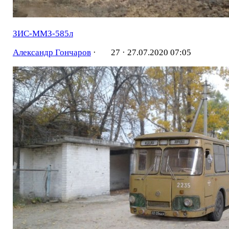
ЗИС-ММЗ-585л
Александр Гончаров
·
27 ·
27.07.2020 07:05