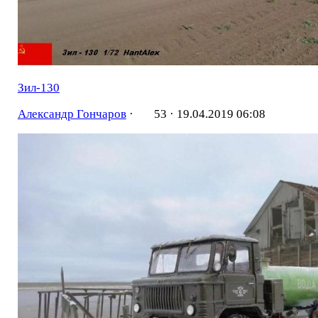
Зил-130
Александр Гончаров
·
53 ·
19.04.2019 06:08