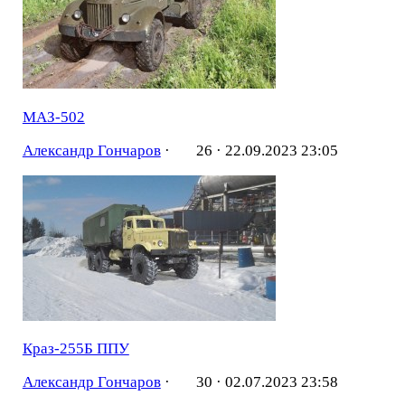
МАЗ-502
Александр Гончаров
·
26 ·
22.09.2023 23:05
Краз-255Б ППУ
Александр Гончаров
·
30 ·
02.07.2023 23:58