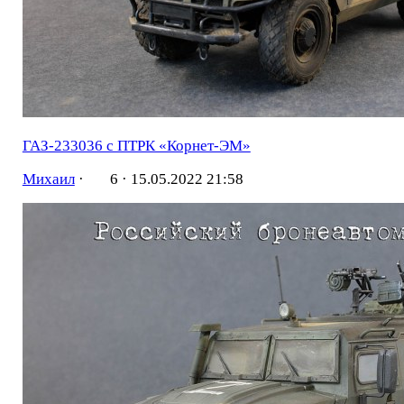
ГАЗ-233036 с ПТРК «Корнет-ЭМ»
Михаил
·
6 ·
15.05.2022 21:58