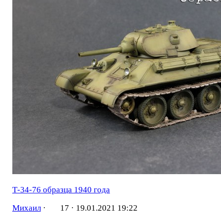
Т-34-76 образца 1940 года
Михаил
·
17 ·
19.01.2021 19:22