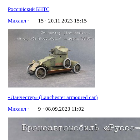
Российский БНТС
Михаил
·
15 ·
20.11.2023 15:15
«Ланчестер» (Lanchester armoured car)
Михаил
·
9 ·
08.09.2023 11:02