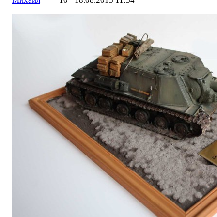
Михаил
·
10 ·
18.08.2015 11:54