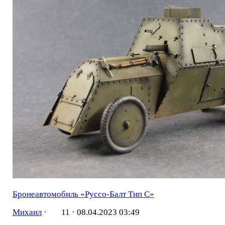
Бронеавтомобиль «Руссо-Балт Тип C»
Михаил
·
11 ·
08.04.2023 03:49