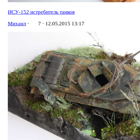
ИСУ-152 истребитель танков
Михаил
·
7 ·
12.05.2015 13:17