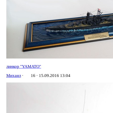
линкор "YAMATO"
Михаил
·
16 ·
15.09.2016 13:04