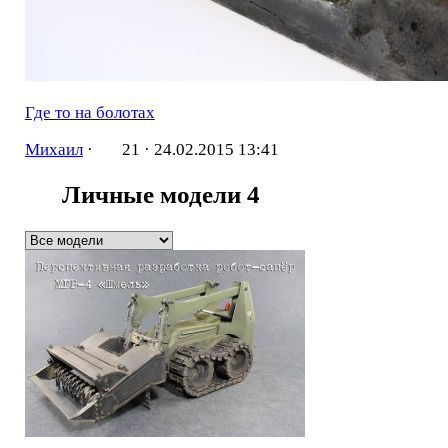
Где то на болотах
Михаил
·
21 ·
24.02.2015 13:41
Личные модели
4