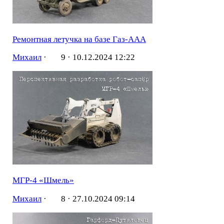
Ремонтная летучка на базе Газ-ААА
Михаил
·
9 ·
10.12.2024 12:22
МГР-4 «Шмель»
Михаил
·
8 ·
27.10.2024 09:14