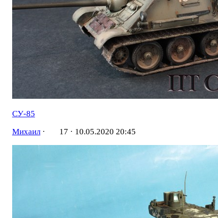
СУ-85
Михаил
·
17 ·
10.05.2020 20:45