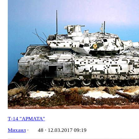
Т-14 "АРМАТА"
Михаил
·
48 ·
12.03.2017 09:19