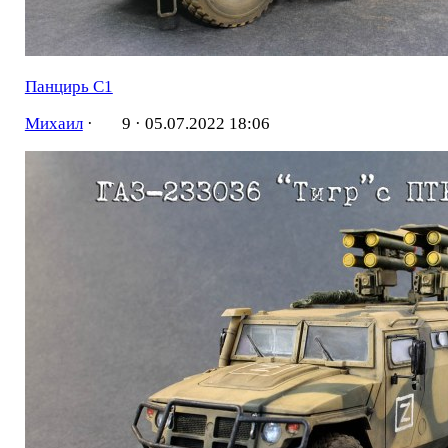
Панцирь С1
Михаил
·
9 ·
05.07.2022 18:06