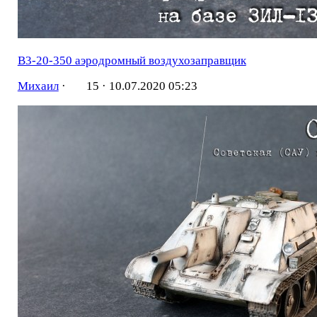
В3-20-350 аэродромный воздухозаправщик
Михаил
·
15 ·
10.07.2020 05:23