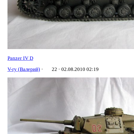
Panzer IV D
V-ry (Валерий)
·
22 ·
02.08.2010 02:19