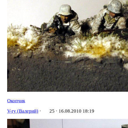
Окопчик
V-ry (Валерий)
·
25 ·
16.08.2010 18:19