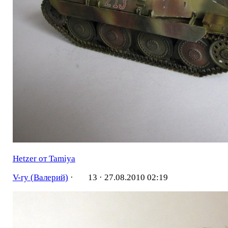
Hetzer от Tamiya
V-ry (Валерий)
·
13 ·
27.08.2010 02:19