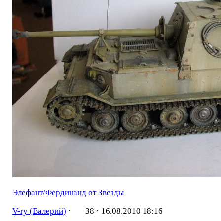
Элефант/Фердинанд от Звезды
V-ry (Валерий)
·
38 ·
16.08.2010 18:16