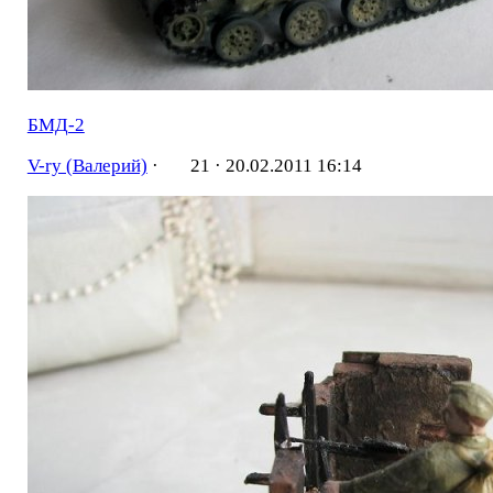
БМД-2
V-ry (Валерий)
·
21 ·
20.02.2011 16:14