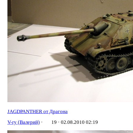
JAGDPANTHER от Драгона
V-ry (Валерий)
·
19 ·
02.08.2010 02:19