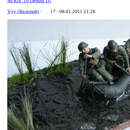
Sd.Kfz. 10 Demag D7
V-ry (Валерий)
·
17 ·
08.01.2011 21:26