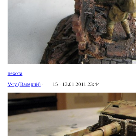
пехота
V-ry (Валерий)
·
15 ·
13.01.2011 23:44