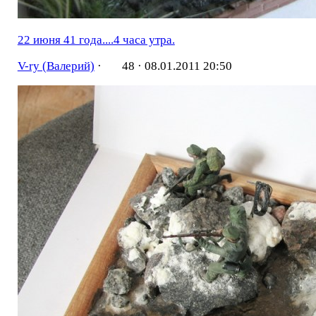
22 июня 41 года....4 часа утра.
V-ry (Валерий)
·
48 ·
08.01.2011 20:50