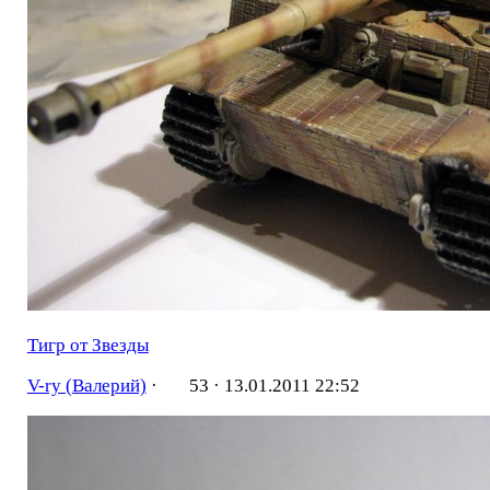
Тигр от Звезды
V-ry (Валерий)
·
53 ·
13.01.2011 22:52