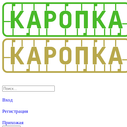
3.0
Вход
Регистрация
Прихожая