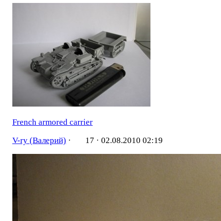
French armored carrier
V-ry (Валерий)
·
17 ·
02.08.2010 02:19