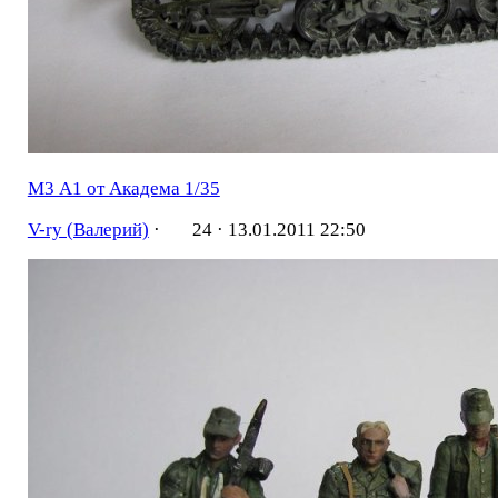
М3 А1 от Академа 1/35
V-ry (Валерий)
·
24 ·
13.01.2011 22:50