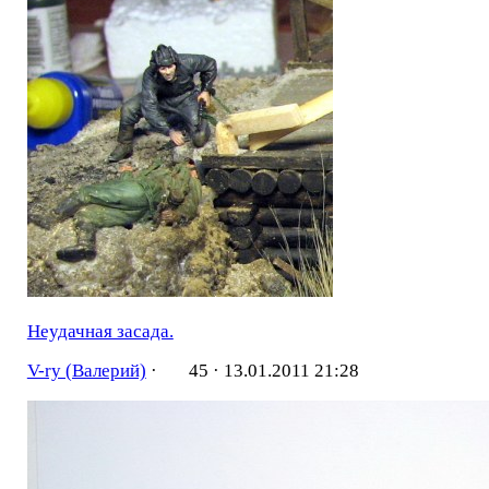
Неудачная засада.
V-ry (Валерий)
·
45 ·
13.01.2011 21:28