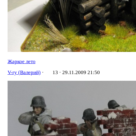
Жаркое лето
V-ry (Валерий)
·
13 ·
29.11.2009 21:50