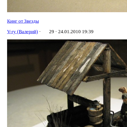
Кинг от Звезды
V-ry (Валерий)
·
29 ·
24.01.2010 19:39