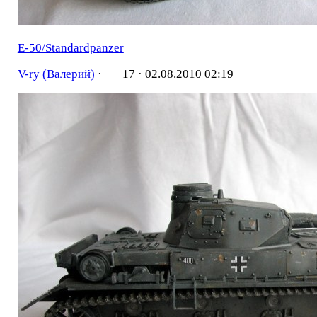
Е-50/Standardpanzer
V-ry (Валерий)
·
17 ·
02.08.2010 02:19