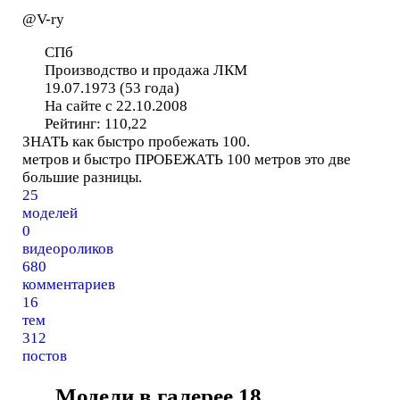
@V-ry
СПб
Производство и продажа ЛКМ
19.07.1973 (53 года)
На сайте с 22.10.2008
Рейтинг:
110,22
ЗНАТЬ как быстро пробежать 100.
метров и быстро ПРОБЕЖАТЬ 100 метров это две
большие разницы.
25
моделей
0
видеороликов
680
комментариев
16
тем
312
постов
Модели в галерее
18