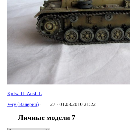
Kpfw. III Ausf. L
V-ry (Валерий)
·
27 ·
01.08.2010 21:22
Личные модели
7