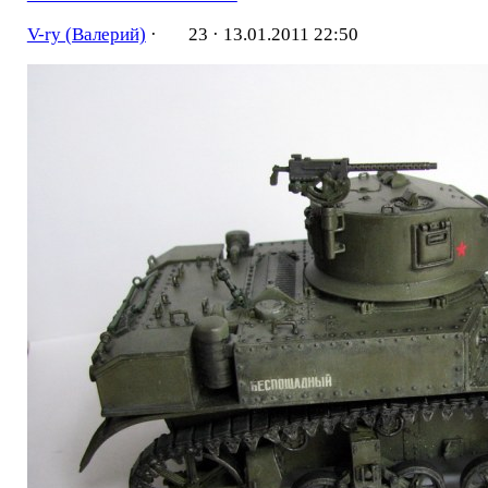
V-ry (Валерий)
·
23 ·
13.01.2011 22:50