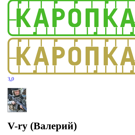
3.0
V-ry (Валерий)