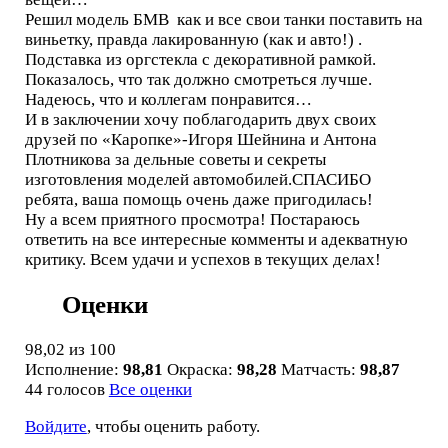
Решил модель БМВ как и все свои танки поставить на
виньетку, правда лакированную (как и авто!) .
Подставка из оргстекла с декоративной рамкой.
Показалось, что так должно смотреться лучше.
Надеюсь, что и коллегам понравится…
И в заключении хочу поблагодарить двух своих
друзей по «Каропке»-Игоря Шейнина и Антона
Плотникова за дельные советы и секреты
изготовления моделей автомобилей.СПАСИБО
ребята, ваша помощь очень даже пригодилась!
Ну а всем приятного просмотра! Постараюсь
ответить на все интересные комменты и адекватную
критику. Всем удачи и успехов в текущих делах!
Оценки
98,02
из 100
Исполнение:
98,81
Окраска:
98,28
Матчасть:
98,87
44 голосов
Все оценки
Войдите
, чтобы оценить работу.