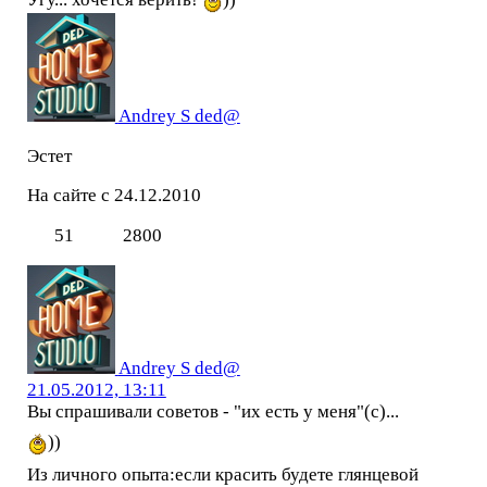
Andrey S ded@
Эстет
На сайте с 24.12.2010
51
2800
Andrey S ded@
21.05.2012, 13:11
Вы спрашивали советов - "их есть у меня"(с)...
))
Из личного опыта:если красить будете глянцевой