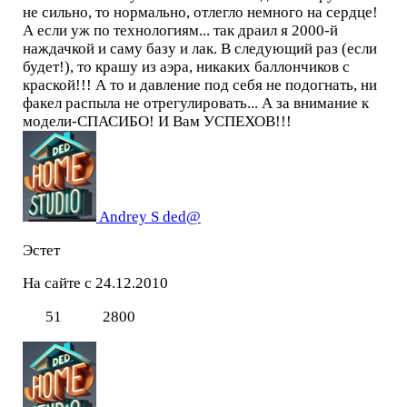
не сильно, то нормально, отлегло немного на сердце!
А если уж по технологиям... так драил я 2000-й
наждачкой и саму базу и лак. В следующий раз (если
будет!), то крашу из аэра, никаких баллончиков с
краской!!! А то и давление под себя не подогнать, ни
факел распыла не отрегулировать... А за внимание к
модели-СПАСИБО! И Вам УСПЕХОВ!!!
Andrey S ded@
Эстет
На сайте с 24.12.2010
51
2800