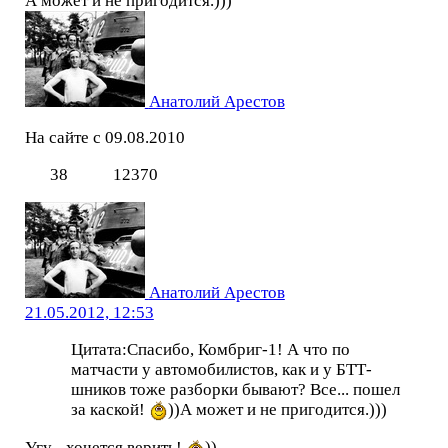
А может и не пригодится.)))
Анатолий Арестов
На сайте с 09.08.2010
38
12370
Анатолий Арестов
21.05.2012, 12:53
Цитата:Спасибо, Комбриг-1! А что по
матчасти у автомобилистов, как и у БТТ-
шников тоже разборки бывают? Все... пошел
за каской!
))А может и не пригодится.)))
Угу... хочется верить!
))