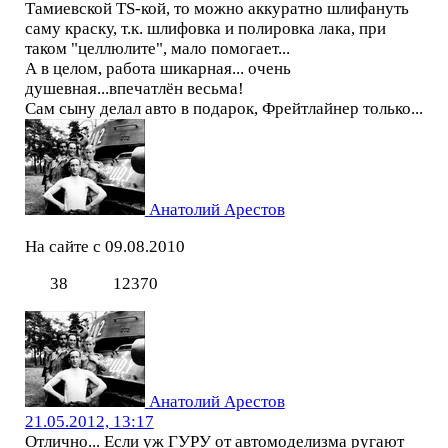
Тамиевской TS-кой, то можно аккуратно шлифануть
саму краску, т.к. шлифовка и полировка лака, при
таком "целлюлите", мало помогает...
А в целом, работа шикарная... очень
душевная...впечатлён весьма!
Сам сыну делал авто в подарок, Фрейтлайнер только...
Анатолий Арестов
На сайте с 09.08.2010
38
12370
Анатолий Арестов
21.05.2012, 13:17
Отлично... Если уж ГУРУ от автомоделизма ругают