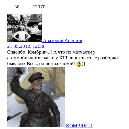
38
12370
Анатолий Арестов
21.05.2012, 12:38
Спасибо, Комбриг-1! А что по матчасти у
автомобилистов, как и у БТТ-шников тоже разборки
бывают? Все... пошел за каской!
))
KOMBRIG-1