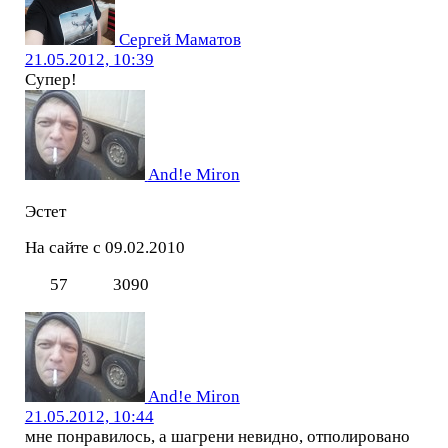
Сергей Маматов
21.05.2012, 10:39
Супер!
And!e Miron
Эстет
На сайте с 09.02.2010
57
3090
And!e Miron
21.05.2012, 10:44
мне понравилось, а шагрени невидно, отполировано