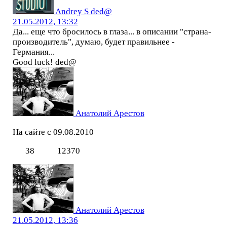
Andrey S ded@
21.05.2012, 13:32
Да... еще что бросилось в глаза... в описании "страна-
производитель", думаю, будет правильнее -
Германия...
Good luck! ded@
Анатолий Арестов
На сайте с 09.08.2010
38
12370
Анатолий Арестов
21.05.2012, 13:36