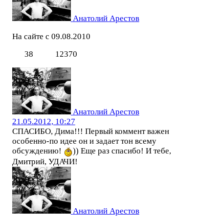
Анатолий Арестов
На сайте с 09.08.2010
38
12370
Анатолий Арестов
21.05.2012, 10:27
СПАСИБО, Дима!!! Первый коммент важен
особенно-по идее он и задает тон всему
обсуждению!
)) Еще раз спасибо! И тебе,
Дмитрий, УДАЧИ!
Анатолий Арестов