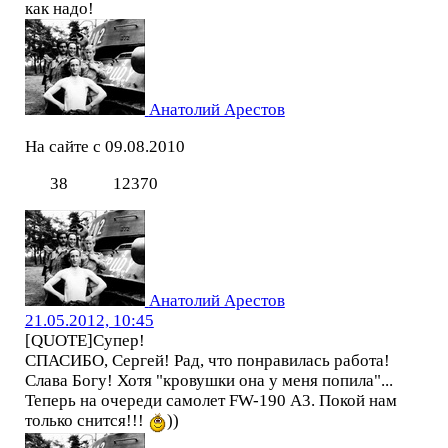
как надо!
Анатолий Арестов
На сайте с 09.08.2010
38
12370
Анатолий Арестов
21.05.2012, 10:45
[QUOTE]Супер!
СПАСИБО, Сергей! Рад, что понравилась работа!
Слава Богу! Хотя "кровушки она у меня попила"...
Теперь на очереди самолет FW-190 А3. Покой нам
только снится!!!
))