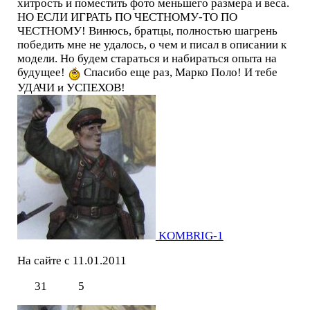
хитрость и поместить фото меньшего размера и веса.
НО ЕСЛИ ИГРАТЬ ПО ЧЕСТНОМУ-ТО ПО
ЧЕСТНОМУ! Винюсь, братцы, полностью шагрень
победить мне не удалось, о чем и писал в описании к
модели. Но будем стараться и набираться опыта на
будущее!
Спасибо еще раз, Марко Поло! И тебе
УДАЧИ и УСПЕХОВ!
KOMBRIG-1
На сайте с 11.01.2011
31
5