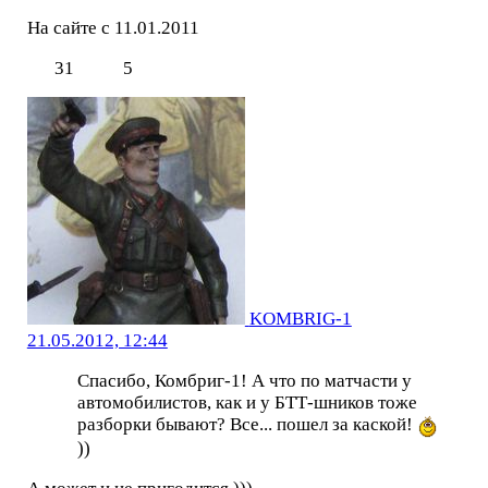
На сайте с 11.01.2011
31
5
KOMBRIG-1
21.05.2012, 12:44
Спасибо, Комбриг-1! А что по матчасти у
автомобилистов, как и у БТТ-шников тоже
разборки бывают? Все... пошел за каской!
))