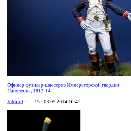
Офицер фузилер-шассеров Императорской гвардии
Наполеона, 1812-14
Viktord
·
15 ·
03.05.2014 10:41