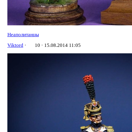
Неаполитанцы
Viktord
·
10 ·
15.08.2014 11:05