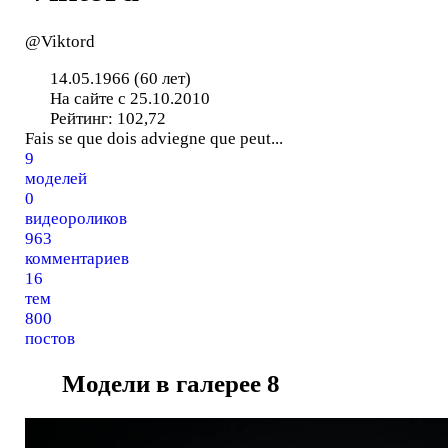
@Viktord
14.05.1966 (60 лет)
На сайте с 25.10.2010
Рейтинг:
102,72
Fais se que dois adviegne que peut...
9
моделей
0
видеороликов
963
комментариев
16
тем
800
постов
Модели в галерее
8