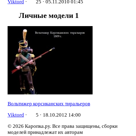
Viktord
·
25 ·
05.11.2010 01:45
Личные модели
1
Вольтижер корсиканских тиральеров
Viktord
·
5 ·
18.10.2012 14:00
© 2026 Каропка.ру. Все права защищены, сборки
моделей принадлежат их авторам