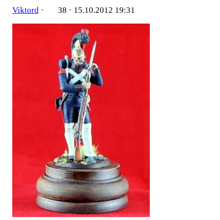
Viktord
·
38 ·
15.10.2012 19:31