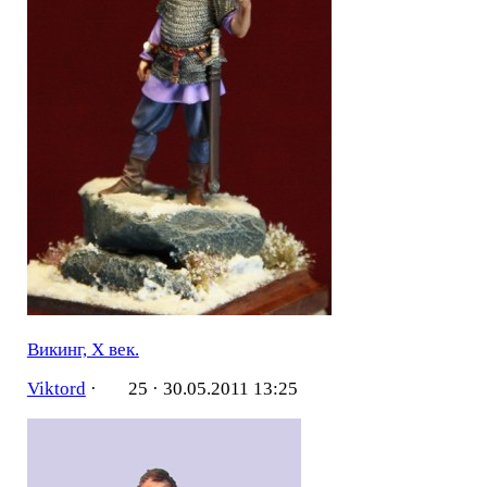
Викинг, X век.
Viktord
·
25 ·
30.05.2011 13:25