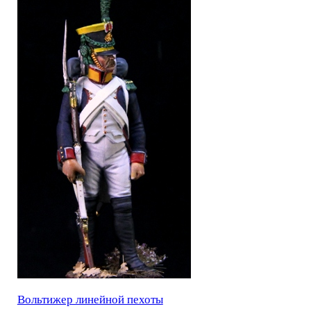
Вольтижер линейной пехоты