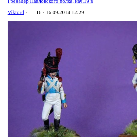
Гренадер Павловского полка, нач.19 в
Viktord
·
16 ·
16.09.2014 12:29