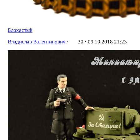
Блохастый
Владислав Валентинович
·
30 ·
09.10.2018 21:23