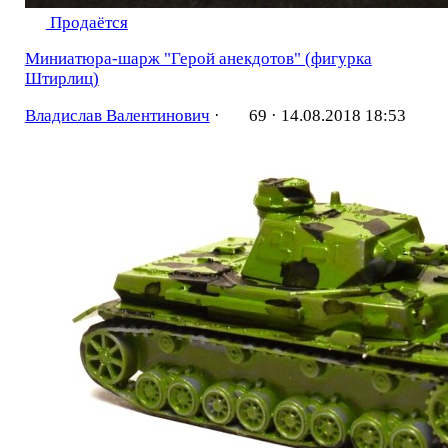
Продаётся
Миниатюра-шарж "Герой анекдотов" (фигурка
Штирлиц)
Владислав Валентинович
·
69 ·
14.08.2018 18:53