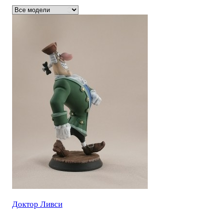
Доктор Ливси