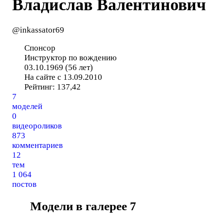
Владислав Валентинович
@inkassator69
Спонсор
Инструктор по вождению
03.10.1969 (56 лет)
На сайте с 13.09.2010
Рейтинг:
137,42
7
моделей
0
видеороликов
873
комментариев
12
тем
1 064
постов
Модели в галерее
7