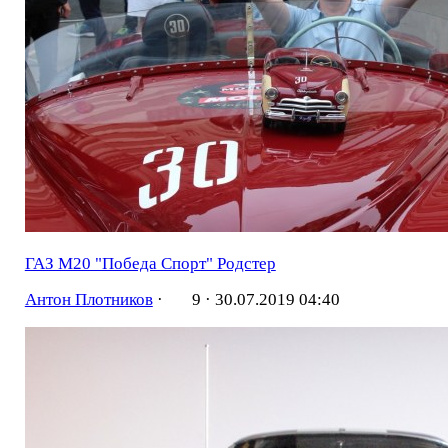
ГАЗ М20 "Победа Спорт" Родстер
Антон Плотников
·
9 ·
30.07.2019 04:40