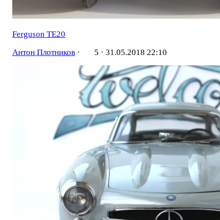
Ferguson TE20
Антон Плотников
·
5 ·
31.05.2018 22:10