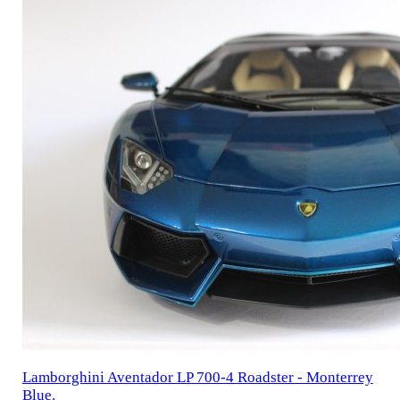
Lamborghini Aventador LP 700-4 Roadster - Monterrey
Blue.