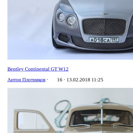
Bentley Continental GT W12
Антон Плотников
·
16 ·
13.02.2018 11:25