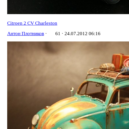
Citroen 2 CV Charleston
Антон Плотников
·
61 ·
24.07.2012 06:16