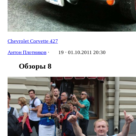
Chevrolet Corvette 427
Антон Плотников
·
19 ·
01.10.2011 20:30
Обзоры
8