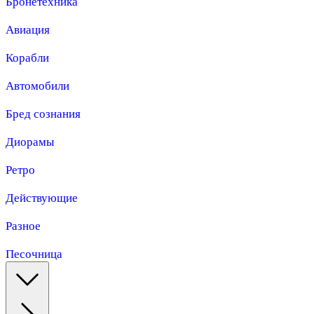
Бронетехника
Авиация
Корабли
Автомобили
Бред сознания
Диорамы
Ретро
Действующие
Разное
Песочница