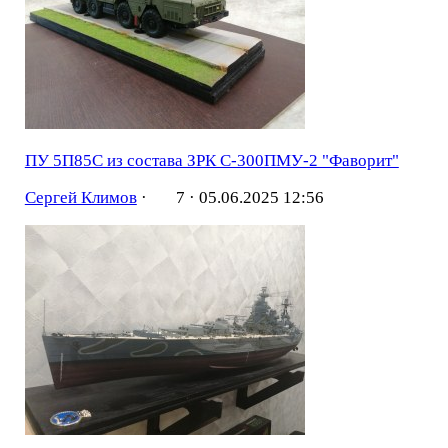
ПУ 5П85С из состава ЗРК С-300ПМУ-2 "Фаворит"
Сергей Климов
·
7 ·
05.06.2025 12:56