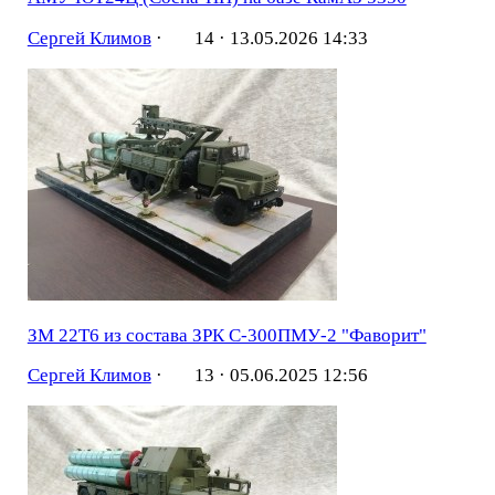
Сергей Климов
·
14 ·
13.05.2026 14:33
ЗМ 22Т6 из состава ЗРК С-300ПМУ-2 "Фаворит"
Сергей Климов
·
13 ·
05.06.2025 12:56