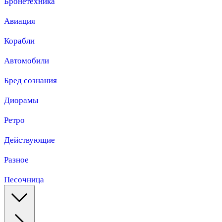
Бронетехника
Авиация
Корабли
Автомобили
Бред сознания
Диорамы
Ретро
Действующие
Разное
Песочница