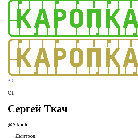
3.0
СТ
Сергей Ткач
@Stkach
Дмитров