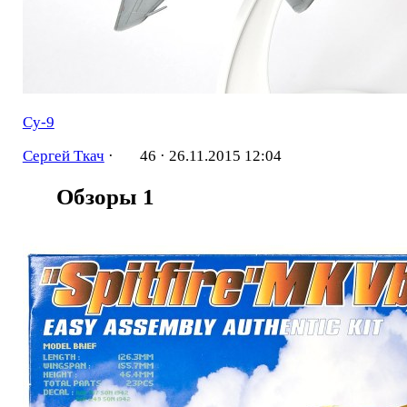
Су-9
Сергей Ткач
·
46 ·
26.11.2015 12:04
Обзоры
1