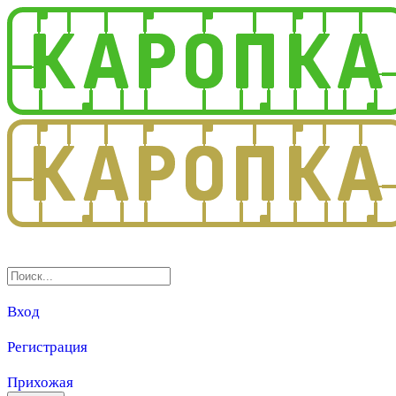
3.0
Вход
Регистрация
Прихожая