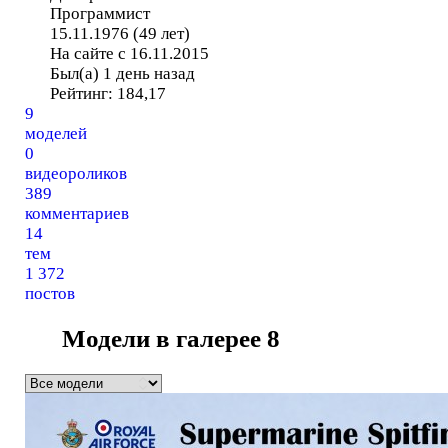
Программист
15.11.1976 (49 лет)
На сайте с 16.11.2015
Был(а) 1 день назад
Рейтинг:
184,17
9
моделей
0
видеороликов
389
комментариев
14
тем
1 372
постов
Модели в галерее
8