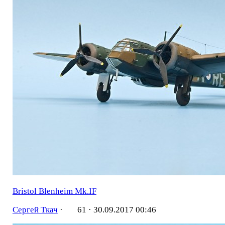
Bristol Blenheim Mk.IF
Сергей Ткач
·
61 ·
30.09.2017 00:46