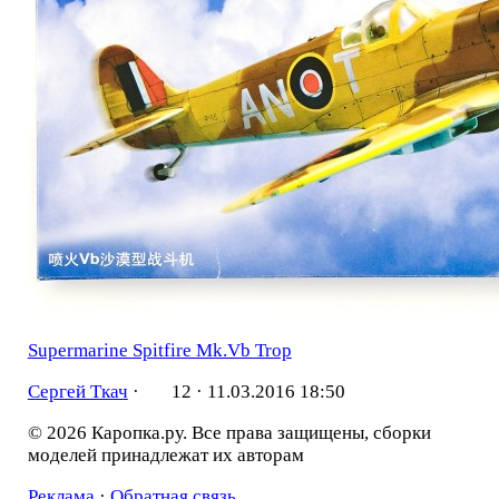
Supermarine Spitfire Mk.Vb Trop
Сергей Ткач
·
12 ·
11.03.2016 18:50
© 2026 Каропка.ру. Все права защищены, сборки
моделей принадлежат их авторам
Реклама
·
Обратная связь