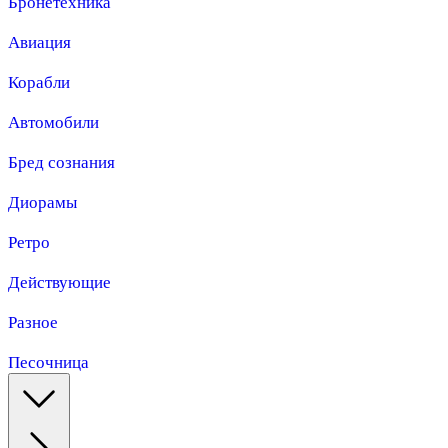
Бронетехника
Авиация
Корабли
Автомобили
Бред сознания
Диорамы
Ретро
Действующие
Разное
Песочница