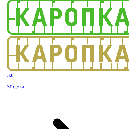
3.0
Модели