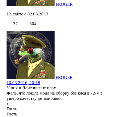
FROGER
На сайте с 02.08.2013
37
504
FROGER
10.03.2016, 20:18
У них и Лайтнинг не плох..
Жаль, что пошла мода на сборку без клея в 72-м в
ущерб качеству деталировки.
?
Гость
Гость