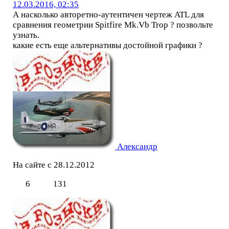
12.03.2016, 02:35
А насколько авторетно-аутентичен чертеж ATL для
сравнения геометрии Spitfire Mk.Vb Trop ? позвольте
узнать.
какие есть еще альтернативы достойной графики ?
Александр
На сайте с 28.12.2012
6
131