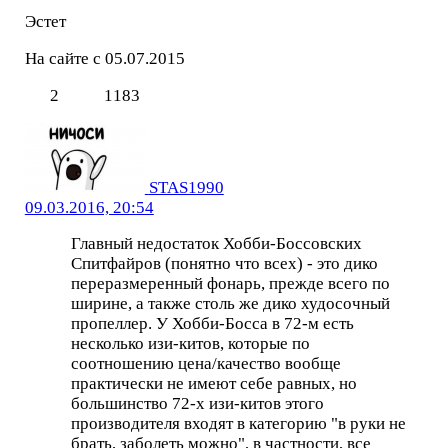
Эстет
На сайте с 05.07.2015
2
1183
STAS1990
09.03.2016, 20:54
Главный недостаток Хобби-Боссовских
Спитфайров (понятно что всех) - это дико
переразмеренный фонарь, прежде всего по
ширине, а также столь же дико худосочный
пропеллер. У Хобби-Босса в 72-м есть
несколько изи-китов, которые по
соотношению цена/качество вообще
практически не имеют себе равных, но
большинство 72-х изи-китов этого
производителя входят в категорию "в руки не
брать, заболеть можно", в частности, все