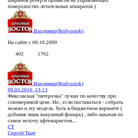
шириной ребер и провисов на управляющих
поверхностях летательных аппаратов )
Владимир(Redvostok)
На сайте с 09.10.2009
402
1762
Владимир(Redvostok)
09.03.2016, 13:13
Фиксовская "пятерочка" лучше по качеству при
соизмеримой цене. Но , если поставаться - собрать
можно и эту модель. Хоть в бюджетном варианте (
добавив лишь вакушный фонарь) , либо накачав по
самое нехочу афтемаркетом...
СТ
Сергей Ткач