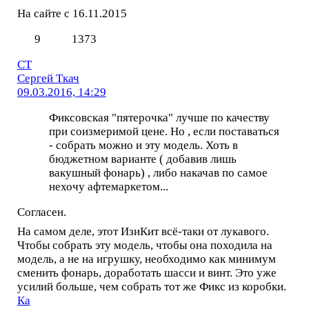
На сайте с 16.11.2015
9
1373
СТ
Сергей Ткач
09.03.2016, 14:29
Фиксовская "пятерочка" лучше по качеству
при соизмеримой цене. Но , если поставаться
- собрать можно и эту модель. Хоть в
бюджетном варианте ( добавив лишь
вакушный фонарь) , либо накачав по самое
нехочу афтемаркетом...
Согласен.
На самом деле, этот ИзиКит всё-таки от лукавого.
Чтобы собрать эту модель, чтобы она походила на
модель, а не на игрушку, необходимо как минимум
сменить фонарь, доработать шасси и винт. Это уже
усилий больше, чем собрать тот же Фикс из коробки.
Ка