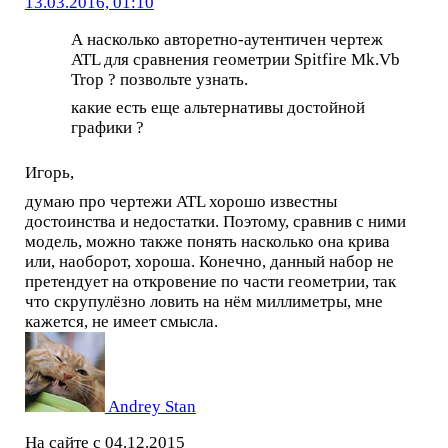
13.03.2016, 01:10
А насколько авторетно-аутентичен чертеж
ATL для сравнения геометрии Spitfire Mk.Vb
Trop ? позвольте узнать.
какие есть еще альтернативы достойной
графики ?
Игорь,
думаю про чертежи ATL хорошо известны
достоинства и недостатки. Поэтому, сравнив с ними
модель, можно также понять насколько она крива
или, наоборот, хороша. Конечно, данный набор не
претендует на откровение по части геометрии, так
что скрупулёзно ловить на нём миллиметры, мне
кажется, не имеет смысла.
Andrey Stan
На сайте с 04.12.2015