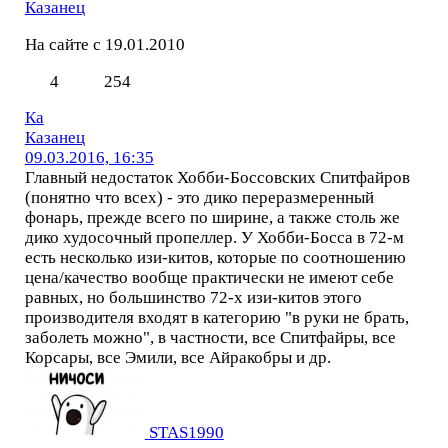
Казанец
На сайте с 19.01.2010
4
254
Ка
Казанец
09.03.2016, 16:35
Главный недостаток Хобби-Боссовских Спитфайров
(понятно что всех) - это дико переразмеренный
фонарь, прежде всего по ширине, а также столь же
дико худосочный пропеллер. У Хобби-Босса в 72-м
есть несколько изи-китов, которые по соотношению
цена/качество вообще практически не имеют себе
равных, но большинство 72-х изи-китов этого
производителя входят в категорию "в руки не брать,
заболеть можно", в частности, все Спитфайры, все
Корсары, все Эмили, все Айракобры и др.
STAS1990