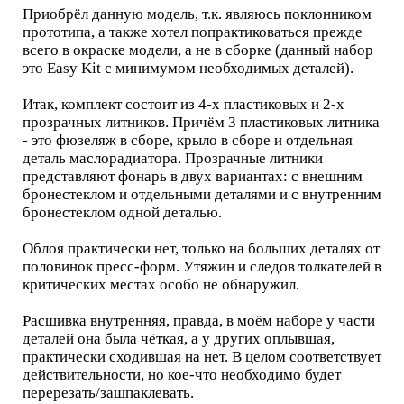
Приобрёл данную модель, т.к. являюсь поклонником
прототипа, а также хотел попрактиковаться прежде
всего в окраске модели, а не в сборке (данный набор
это Easy Kit с минимумом необходимых деталей).
Итак, комплект состоит из 4-х пластиковых и 2-х
прозрачных литников. Причём 3 пластиковых литника
- это фюзеляж в сборе, крыло в сборе и отдельная
деталь маслорадиатора. Прозрачные литники
представляют фонарь в двух вариантах: с внешним
бронестеклом и отдельными деталями и с внутренним
бронестеклом одной деталью.
Облоя практически нет, только на больших деталях от
половинок пресс-форм. Утяжин и следов толкателей в
критических местах особо не обнаружил.
Расшивка внутренняя, правда, в моём наборе у части
деталей она была чёткая, а у других оплывшая,
практически сходившая на нет. В целом соответствует
действительности, но кое-что необходимо будет
перерезать/зашпаклевать.