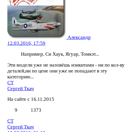
Александр
12.03.2016, 17:59
Например, Си Хаук, Ягуар, Томкэт...
Эти модели уже не назовёшь изикитами - ни по кол-ву
деталей,ни по цене они уже не попадают в эту
категорию...
СТ
Сергей Ткач
На сайте с 16.11.2015
9
1373
СТ
Сергей Ткач