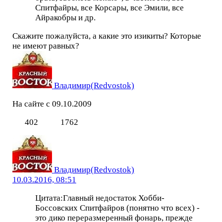
Спитфайры, все Корсары, все Эмили, все
Айракобры и др.
Скажите пожалуйста, а какие это изикиты? Которые
не имеют равных?
Владимир(Redvostok)
На сайте с 09.10.2009
402
1762
Владимир(Redvostok)
10.03.2016, 08:51
Цитата:Главный недостаток Хобби-
Боссовских Спитфайров (понятно что всех) -
это дико переразмеренный фонарь, прежде