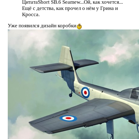
ЦитатаShort SB.6 Seamew...Ой, как хочется...
Ещё с детства, как прочел о нём у Грина и
Кросса.
Уже появился дизайн коробки