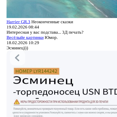
Harrier GR.3
Неоконченные сказки
19.02.2026 08:44
Интересная у вас подстава... 3Д печать?
Весёлыйе картинки
Юмор.
18.02.2026 10:29
Эсминец)))