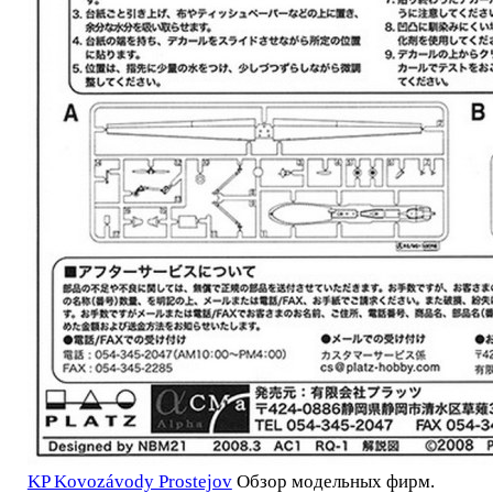
KP Kovozávody Prostejov
Обзор модельных фирм.