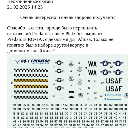
Неоконченные сказки
21.02.2026 14:23
Очень интересно и очень здорово получается
Спасибо, коллега...проще было перепилить
италовский Predator...еще у Platz был вариант
Predatorа RQ-1A , с декалями для Altusа. Только не
понятно был в наборе другой корпус и
дополнительный киль?