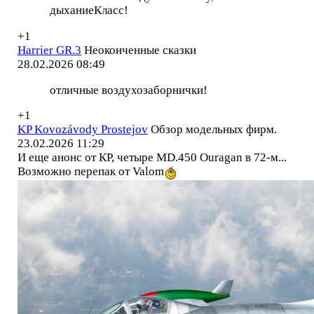
дыханиеКласс!
+1
Harrier GR.3
Неоконченные сказки
28.02.2026 08:49
отличные воздухозаборнички!
+1
KP Kovozávody Prostejov
Обзор модельных фирм.
23.02.2026 11:29
И еще анонс от КР, четыре MD.450 Ouragan в 72-м...
Возможно перепак от Valom