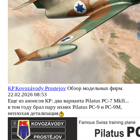
KP Kovozávody Prostejov
Обзор модельных фирм.
22.02.2026 08:53
Еще из анонсов КР: два варианта Pilatus PC-7 MkII...
в том году брал пару ихних Pilatus PC-9 и РС-9М,
неплохая детализация