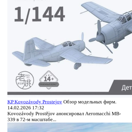
KP Kovozávody Prostejov
Обзор модельных фирм.
14.02.2026 17:32
Kovozávody Prostějov анонсировал Aeromacchi MB-
339 в 72-м масштабе...