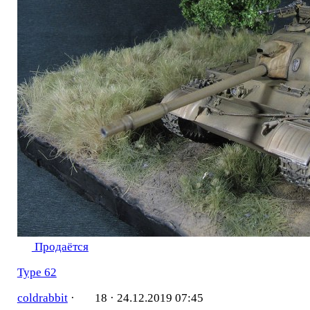
Продаётся
Type 62
coldrabbit
·
18 ·
24.12.2019 07:45