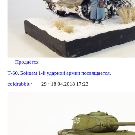
Продаётся
Т-60. Бойцам 1-й ударной армии посвящается.
coldrabbit
·
29 ·
18.04.2018 17:23