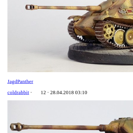
JagdPanther
coldrabbit
·
12 ·
28.04.2018 03:10