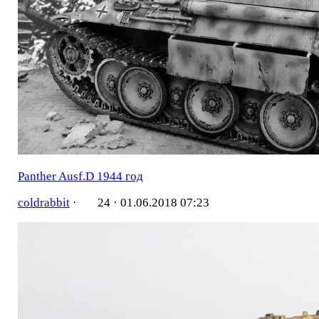
Panther Ausf.D 1944 год
coldrabbit
·
24 ·
01.06.2018 07:23