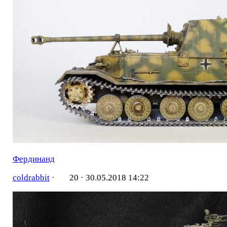
Фердинанд
coldrabbit
·
20 ·
30.05.2018 14:22