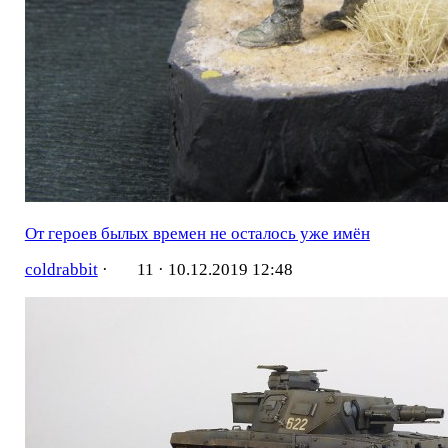
От героев былых времен не осталось уже имён
coldrabbit
·
11 ·
10.12.2019 12:48