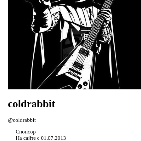
coldrabbit
@coldrabbit
Спонсор
На сайте с 01.07.2013