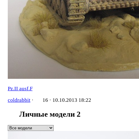
Pz.II ausf.F
coldrabbit
·
16 ·
10.10.2013 18:22
Личные модели
2