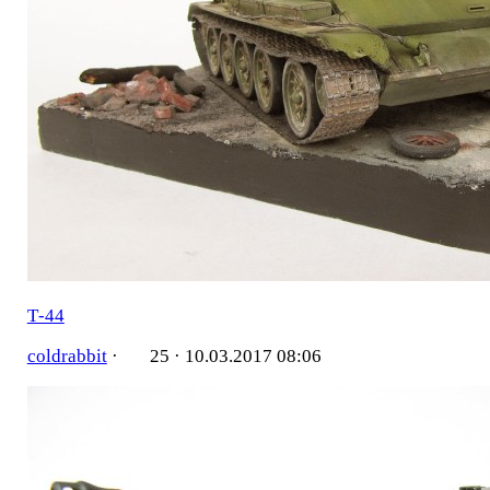
Т-44
coldrabbit
·
25 ·
10.03.2017 08:06