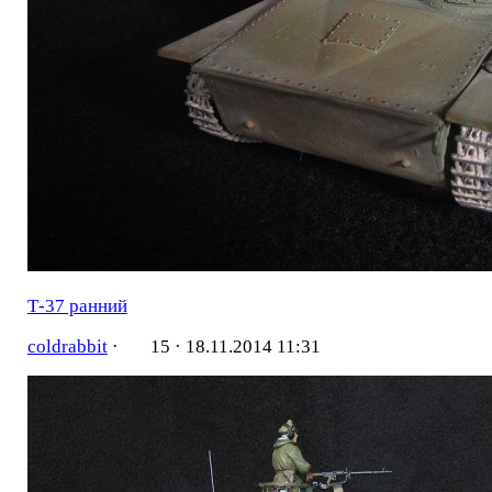
Т-37 ранний
coldrabbit
·
15 ·
18.11.2014 11:31