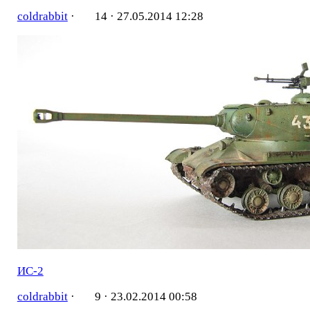
coldrabbit
·
14 ·
27.05.2014 12:28
ИС-2
coldrabbit
·
9 ·
23.02.2014 00:58