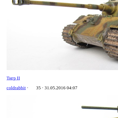
Тигр II
coldrabbit
·
35 ·
31.05.2016 04:07