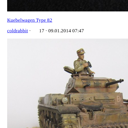
Kuebelwagen Type 82
coldrabbit
·
17 ·
09.01.2014 07:47