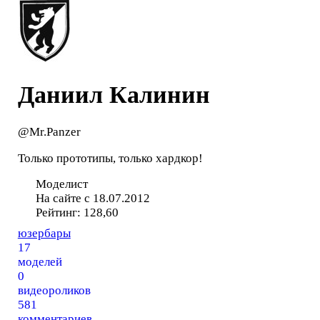
Даниил Калинин
@Mr.Panzer
Только прототипы, только хардкор!
Моделист
На сайте с 18.07.2012
Рейтинг:
128,60
юзербары
17
моделей
0
видеороликов
581
комментариев