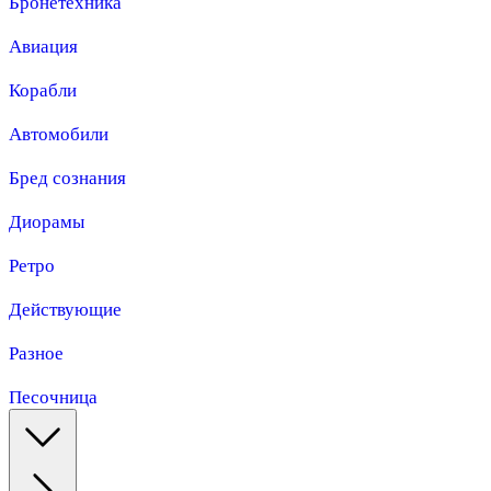
Бронетехника
Авиация
Корабли
Автомобили
Бред сознания
Диорамы
Ретро
Действующие
Разное
Песочница