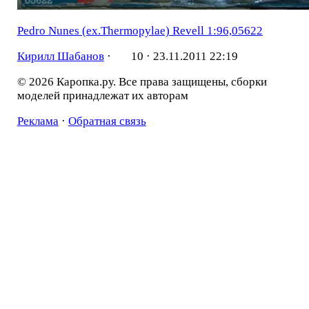
Pedro Nunes (ex.Thermopylae) Revell 1:96,05622
Кирилл Шабанов
·
10 ·
23.11.2011 22:19
© 2026 Каропка.ру. Все права защищены, сборки
моделей принадлежат их авторам
Реклама
·
Обратная связь