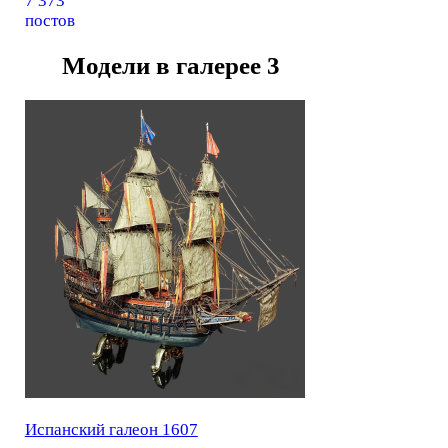
7 373
постов
Модели в галерее
3
Испанский галеон 1607