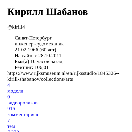
Кирилл Шабанов
@kirill4
Санкт-Петербург
инженер-судомеханик
21.02.1966 (60 лет)
На сайте с 28.10.2011
Был(а) 10 часов назад
Рейтинг:
106,01
https://www.rijksmuseum.nl/en/rijksstudio/1845326--
kirill-shabanov/collections/arts
4
модели
0
видеороликов
915
комментариев
7
тем