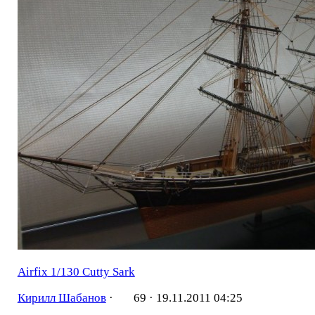
Airfix 1/130 Cutty Sark
Кирилл Шабанов
·
69 ·
19.11.2011 04:25