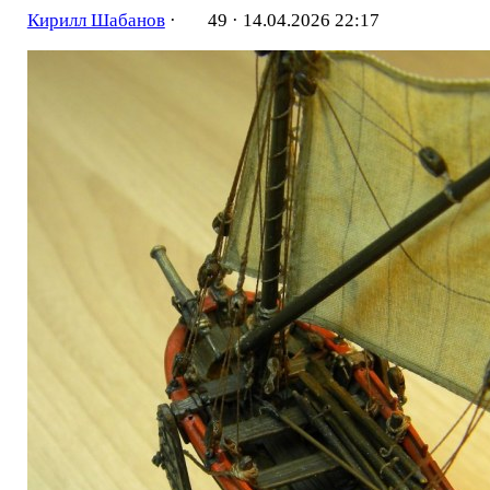
Кирилл Шабанов
·
49 ·
14.04.2026 22:17