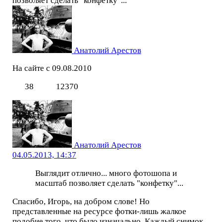
позволяет сделать "конфетку"...
Анатолий Арестов
На сайте с 09.08.2010
38
12370
Анатолий Арестов
04.05.2013, 14:37
Выглядит отлично... много фотошопа и
масштаб позволяет сделать "конфетку"...
Спасибо, Игорь, на добром слове! Но
представленные на ресурсе фотки-лишь жалкое
подобие того, что было изначально. Каждый снимок,