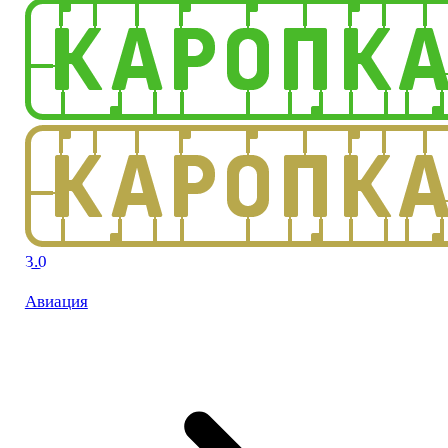
3.0
Авиация