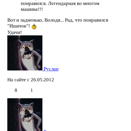
понравился. Легендарная во многом
машина!!!
Вот и ладненько, Володя... Рад, что понравился
"Ишачок"!
Удачи!
Руслан
На сайте с 26.05.2012
8
1