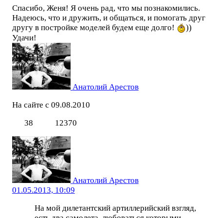
Спасибо, Женя! Я очень рад, что мы познакомились.
Надеюсь, что и дружить, и общаться, и помогать друг
другу в постройке моделей будем еще долго!
))
Удачи!
Анатолий Арестов
На сайте с 09.08.2010
38
12370
Анатолий Арестов
01.05.2013, 10:09
На мой дилетантский артиллерийский взгляд,
есть два самолета, любоваться которыми