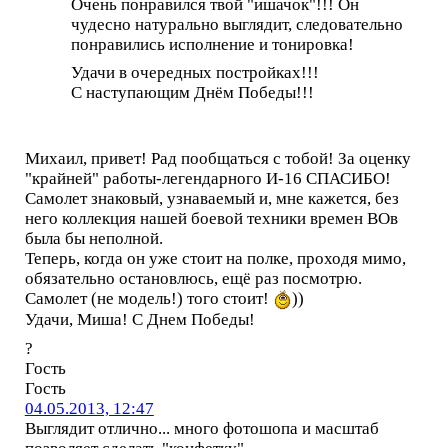
Очень понравился твой "ишачок"!!! Он
чудесно натурально выглядит, следовательно
понравились исполнение и тонировка!
Удачи в очередных постройках!!!
С наступающим Днём Победы!!!
Михаил, привет! Рад пообщаться с тобой! За оценку
"крайней" работы-легендарного И-16 СПАСИБО!
Самолет знаковый, узнаваемый и, мне кажется, без
него коллекция нашей боевой техники времен ВОв
была бы неполной.
Теперь, когда он уже стоит на полке, проходя мимо,
обязательно остановлюсь, ещё раз посмотрю.
Самолет (не модель!) того стоит!
))
Удачи, Миша! С Днем Победы!
?
Гость
Гость
04.05.2013, 12:47
Выглядит отлично... много фотошопа и масштаб