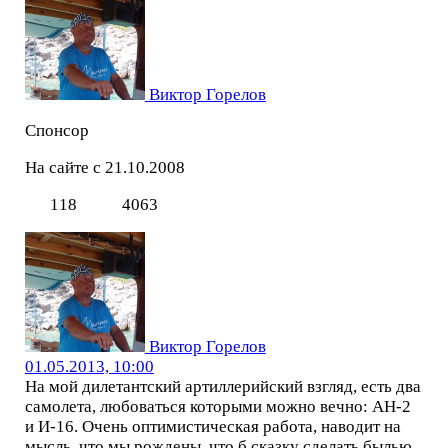
Виктор Горелов
Спонсор
На сайте с 21.10.2008
118
4063
Виктор Горелов
01.05.2013, 10:00
На мой дилетантский артиллерийский взгляд, есть два
самолета, любоваться которыми можно вечно: АН-2
и И-16. Очень оптимистическая работа, наводит на
мысль, что мы рождены, что б сказку сделать былью