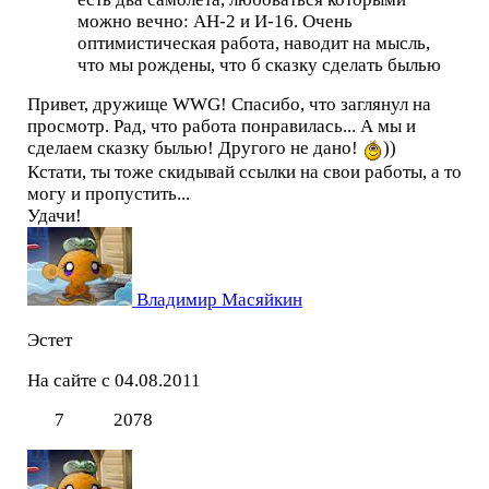
можно вечно: АН-2 и И-16. Очень
оптимистическая работа, наводит на мысль,
что мы рождены, что б сказку сделать былью
Привет, дружище WWG! Спасибо, что заглянул на
просмотр. Рад, что работа понравилась... А мы и
сделаем сказку былью! Другого не дано!
))
Кстати, ты тоже скидывай ссылки на свои работы, а то
могу и пропустить...
Удачи!
Владимир Масяйкин
Эстет
На сайте с 04.08.2011
7
2078