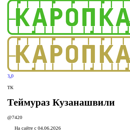
3.0
ТК
Теймураз Кузанашвили
@7420
На сайте с 04.06.2026