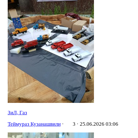
ЗиЛ, Газ
Теймураз Кузанашвили
·
3 ·
25.06.2026 03:06