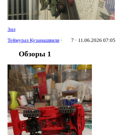
Зил
Теймураз Кузанашвили
·
7 ·
11.06.2026 07:05
Обзоры
1