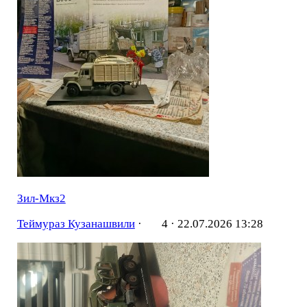
Зил-Мкз2
Теймураз Кузанашвили
·
4 ·
22.07.2026 13:28