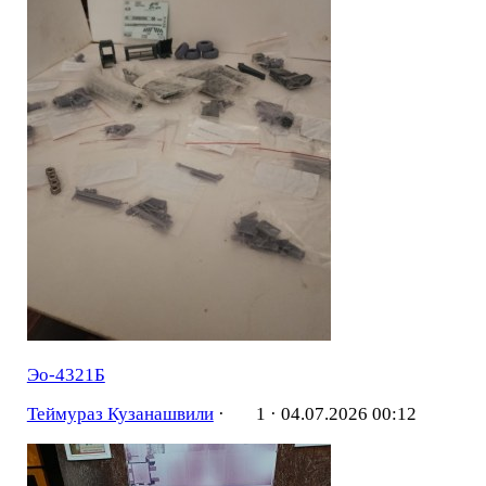
Эо-4321Б
Теймураз Кузанашвили
·
1 ·
04.07.2026 00:12