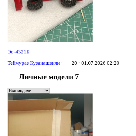
Эо-4321Б
Теймураз Кузанашвили
·
20 ·
01.07.2026 02:20
Личные модели
7