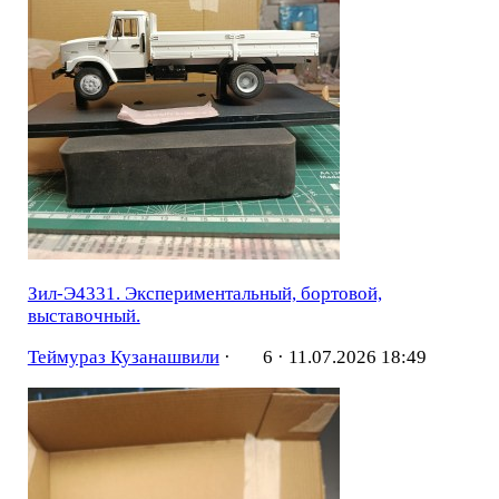
Зил-Э4331. Экспериментальный, бортовой,
выставочный.
Теймураз Кузанашвили
·
6 ·
11.07.2026 18:49