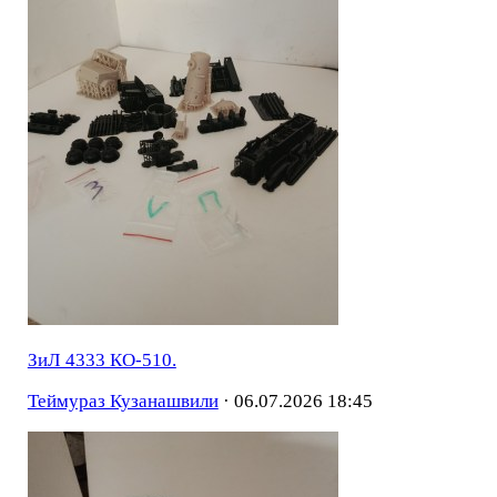
ЗиЛ 4333 КО-510.
Теймураз Кузанашвили
·
06.07.2026 18:45