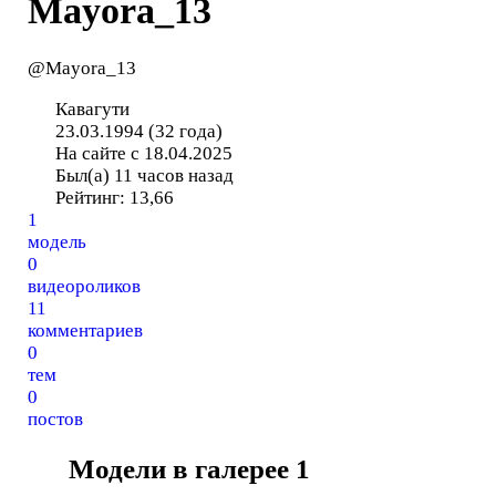
Mayora_13
@Mayora_13
Кавагути
23.03.1994 (32 года)
На сайте с 18.04.2025
Был(а) 11 часов назад
Рейтинг:
13,66
1
модель
0
видеороликов
11
комментариев
0
тем
0
постов
Модели в галерее
1