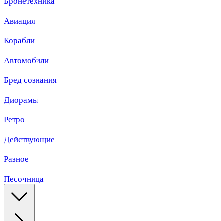
Бронетехника
Авиация
Корабли
Автомобили
Бред сознания
Диорамы
Ретро
Действующие
Разное
Песочница