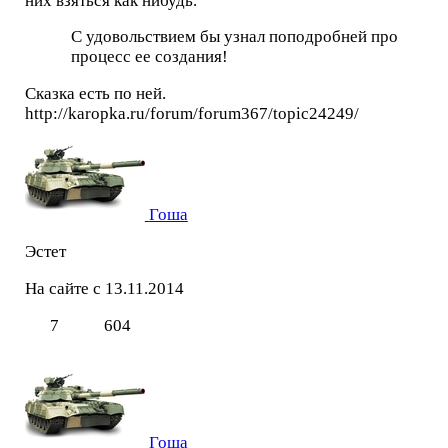
них взяться как нибудь.
С удовольствием бы узнал поподробней про
процесс ее создания!
Сказка есть по ней.
http://karopka.ru/forum/forum367/topic24249/
Гоша
Эстет
На сайте с 13.11.2014
7
604
Гоша