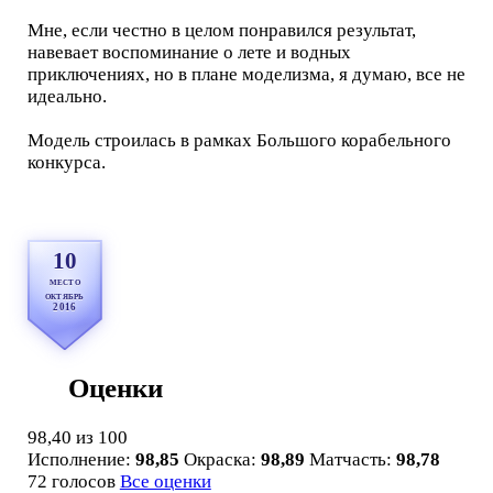
Мне, если честно в целом понравился результат,
навевает воспоминание о лете и водных
приключениях, но в плане моделизма, я думаю, все не
идеально.
Модель строилась в рамках Большого корабельного
конкурса.
10
место
октябрь
2016
Оценки
98,40
из 100
Исполнение:
98,85
Окраска:
98,89
Матчасть:
98,78
72 голосов
Все оценки