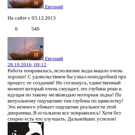
Евгений
На сайте с 03.12.2013
6
540
Евгений
28.10.2016, 09:12
Работа понравилась, исполнение воды вышло очень
хорошо! С удовольствием бы узнал поподробней про
процесс ее создания! Но соглашусь, единственный
момент который очень смущает, это глубина реки и
идущая по такому мелководью моторная лодка! По
визуальному ощущению там глубина по щиколотку!
Это немного убивает ощущение реальности этой
диораммы. В остальном все понравилось! Хотя без
спорно есть что улучшать. Дальнейших успехов!