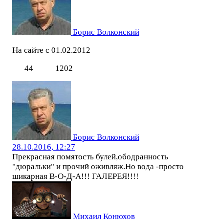
Борис Волконский
На сайте с 01.02.2012
44
1202
Борис Волконский
28.10.2016, 12:27
Прекрасная помятость булей,ободранность
"дюральки" и прочий оживляж.Но вода -просто
шикарная В-О-Д-А!!! ГАЛЕРЕЯ!!!!
Михаил Конюхов