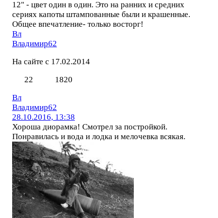
12" - цвет один в один. Это на ранних и средних
сериях капоты штампованные были и крашенные.
Общее впечатление- только восторг!
Вл
Владимир62
На сайте с 17.02.2014
22
1820
Вл
Владимир62
28.10.2016, 13:38
Хороша диорамка! Смотрел за постройкой.
Понравилась и вода и лодка и мелочевка всякая.