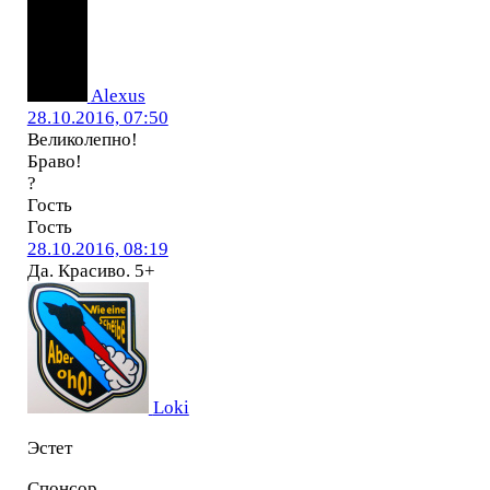
Alexus
28.10.2016, 07:50
Великолепно!
Браво!
?
Гость
Гость
28.10.2016, 08:19
Да. Красиво. 5+
Loki
Эстет
Спонсор