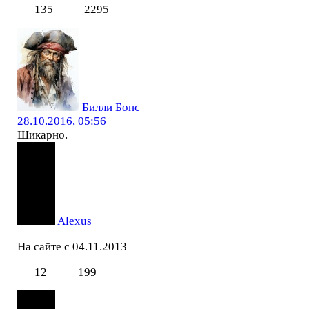
135
2295
Билли Бонс
28.10.2016, 05:56
Шикарно.
Alexus
На сайте с 04.11.2013
12
199