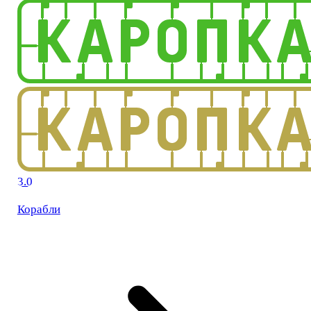
3.0
Корабли