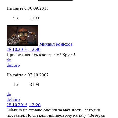
На сайте с 30.09.2015
53
1109
Михаил Конюхов
28.10.2016, 12:40
Присоединяюсь к коллегам! Круть!
de
deLoro
На сайте с 07.10.2007
16
3194
de
deLoro
28.10.2016, 13:20
Обычно не ставлю оценки за мат. часть, сегодня
поставил. По стеклопластиковому капоту "Ветерка