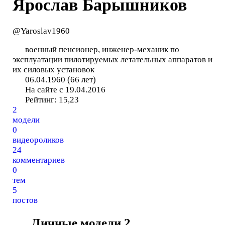
Ярослав Барышников
@Yaroslav1960
военный пенсионер, инженер-механик по
эксплуатации пилотируемых летательных аппаратов и
их силовых установок
06.04.1960 (66 лет)
На сайте с 19.04.2016
Рейтинг:
15,23
2
модели
0
видеороликов
24
комментариев
0
тем
5
постов
Личные модели
2