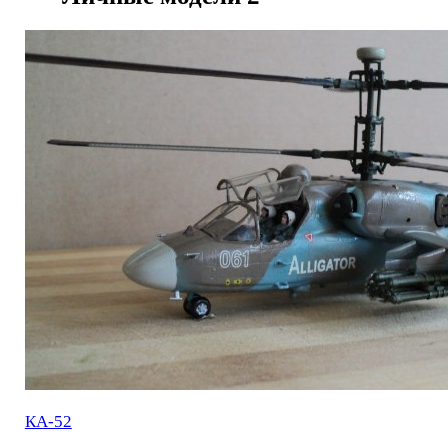
КА-52