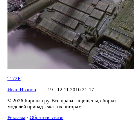
Т-72Б
Иван Иванов
·
19 ·
12.11.2010 21:17
© 2026 Каропка.ру. Все права защищены, сборки
моделей принадлежат их авторам
Реклама
·
Обратная связь