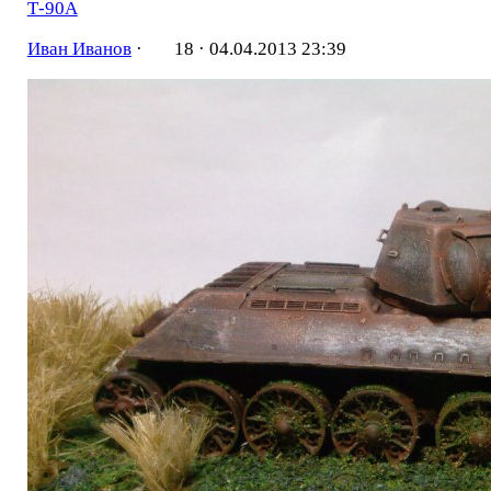
Т-90A
Иван Иванов
·
18 ·
04.04.2013 23:39