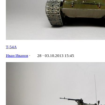
Т-54А
Иван Иванов
·
28 ·
03.10.2013 15:45