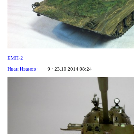
БМП-2
Иван Иванов
·
9 ·
23.10.2014 08:24