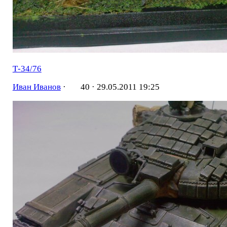
Т-34/76
Иван Иванов
·
40 ·
29.05.2011 19:25