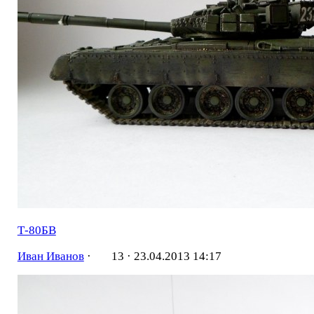
Т-80БВ
Иван Иванов
·
13 ·
23.04.2013 14:17