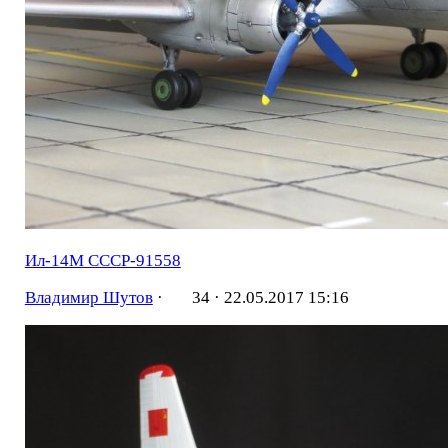
Ил-14М СССР-91558
Владимир Шутов
·
34 ·
22.05.2017 15:16