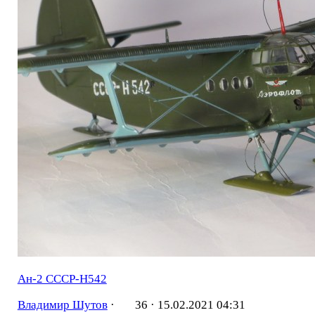
Ан-2 СССР-Н542
Владимир Шутов
·
36 ·
15.02.2021 04:31