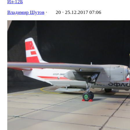
Ил-12Б
Владимир Шутов
·
20 ·
25.12.2017 07:06