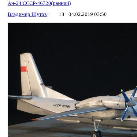
Ан-24 СССР-46720(ранний)
Владимир Шутов
·
18 ·
04.02.2019 03:50