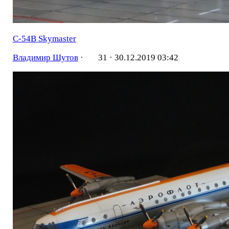
C-54B Skymaster
Владимир Шутов
·
31 ·
30.12.2019 03:42