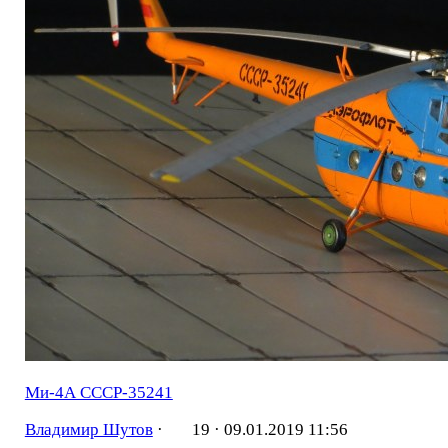
Ми-4А СССР-35241
Владимир Шутов
·
19 ·
09.01.2019 11:56