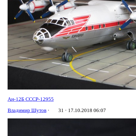
Ан-12Б СССР-12955
Владимир Шутов
·
31 ·
17.10.2018 06:07