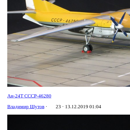
Ан-24Т СССР-46280
Владимир Шутов
·
23 ·
13.12.2019 01:04