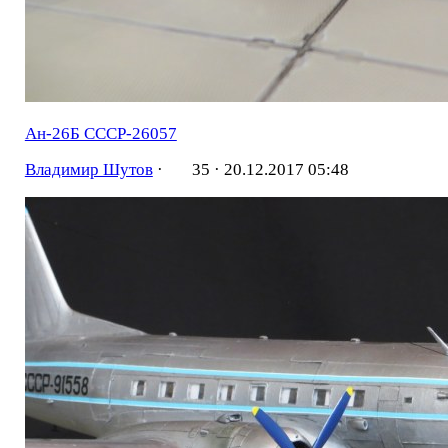
Ан-26Б СССР-26057
Владимир Шутов
·
35 ·
20.12.2017 05:48