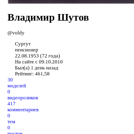
Владимир Шутов
@voldy
Сургут
пенсионер
22.08.1953 (72 года)
На сайте с 09.10.2010
Был(а) 1 день назад
Рейтинг:
461,58
30
моделей
0
видеороликов
417
комментариев
0
тем
0
постов