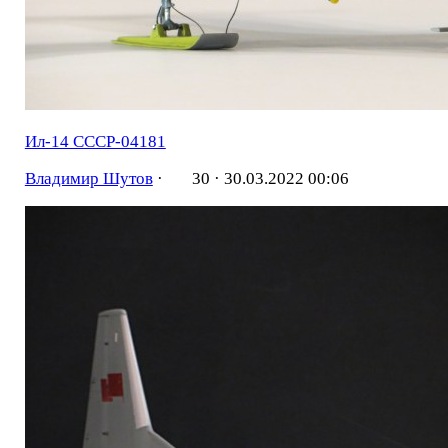
Ил-14 СССР-04181
Владимир Шутов
·
30 ·
30.03.2022 00:06