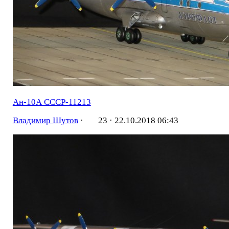
Ан-10А СССР-11213
Владимир Шутов
·
23 ·
22.10.2018 06:43