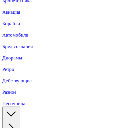
Бронетехника
Авиация
Корабли
Автомобили
Бред сознания
Диорамы
Ретро
Действующие
Разное
Песочница