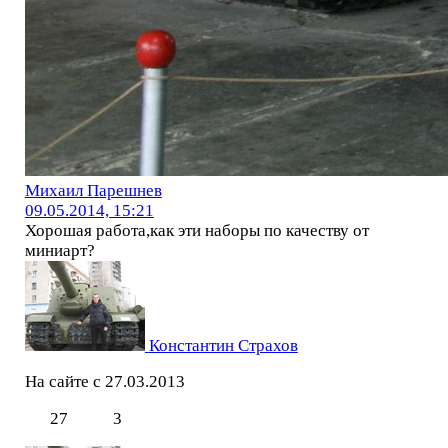
Михаил Парешнев
09.05.2014, 15:21
Хорошая работа,как эти наборы по качеству от
миниарт?
Константин Страхов
На сайте с 27.03.2013
27
3