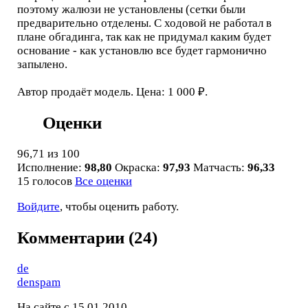
поэтому жалюзи не установлены (сетки были
предварительно отделены. С ходовой не работал в
плане обгадинга, так как не придумал каким будет
основание - как установлю все будет гармонично
запылено.
Автор продаёт модель. Цена: 1 000 ₽.
Оценки
96,71
из 100
Исполнение:
98,80
Окраска:
97,93
Матчасть:
96,33
15 голосов
Все оценки
Войдите
, чтобы оценить работу.
Комментарии (24)
de
denspam
На сайте с 15.01.2010