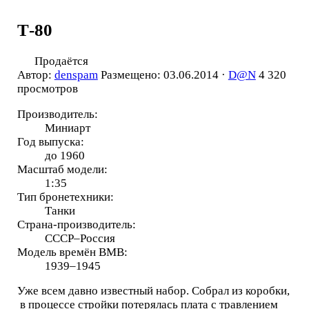
Т-80
Продаётся
Автор:
denspam
Размещено: 03.06.2014 ·
D@N
4 320
просмотров
Производитель:
Миниарт
Год выпуска:
до 1960
Масштаб модели:
1:35
Тип бронетехники:
Танки
Страна-производитель:
СССР–Россия
Модель времён ВМВ:
1939–1945
Уже всем давно известный набор. Собрал из коробки,
в процессе стройки потерялась плата с травлением