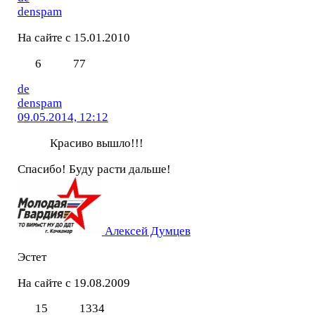
denspam
На сайте с 15.01.2010
6
77
de
denspam
09.05.2014, 12:12
Красиво вышло!!!
Спасибо! Буду расти дальше!
Алексей Думцев
Эстет
На сайте с 19.08.2009
15
1334