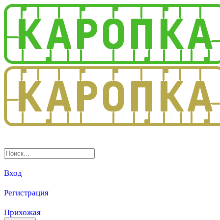
3.0
Вход
Регистрация
Прихожая