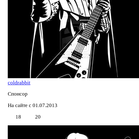
coldrabbit
Спонсор
На сайте с 01.07.2013
18
20