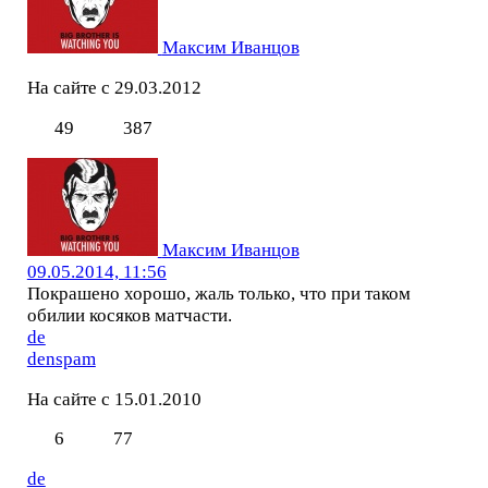
Максим Иванцов
На сайте с 29.03.2012
49
387
Максим Иванцов
09.05.2014, 11:56
Покрашено хорошо, жаль только, что при таком
обилии косяков матчасти.
de
denspam
На сайте с 15.01.2010
6
77
de