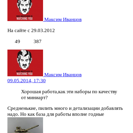
Максим Иванцов
На сайте с 29.03.2012
49
387
Максим Иванцов
09.05.2014, 17:30
Хорошая работа,как эти наборы по качеству
от миниарт?
Средненькие, пилить много и детализации добавлять
надо. Но как база для работы вполне годные