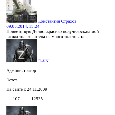
Константин Страхов
09.05.2014, 15:24
Приветствую Денис!,красиво получилось,на мой
взгляд только антена не много толстовата
D@N
Администратор
Эстет
На сайте с 24.11.2009
107
12535