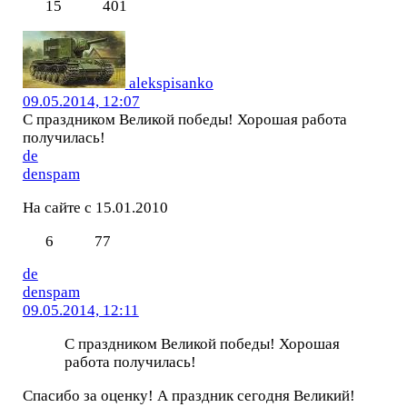
15
401
alekspisanko
09.05.2014, 12:07
С праздником Великой победы! Хорошая работа
получилась!
de
denspam
На сайте с 15.01.2010
6
77
de
denspam
09.05.2014, 12:11
С праздником Великой победы! Хорошая
работа получилась!
Спасибо за оценку! А праздник сегодня Великий!