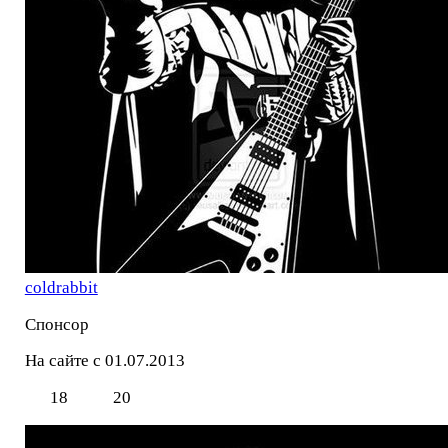
coldrabbit
Спонсор
На сайте с 01.07.2013
18
20