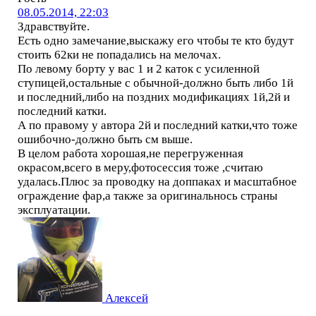
08.05.2014, 22:03
Здравствуйте.
Есть одно замечание,выскажу его чтобы те кто будут
стоить 62ки не попадались на мелочах.
По левому борту у вас 1 и 2 каток с усиленной
ступицей,остальные с обычной-должно быть либо 1й
и последний,либо на поздних модификациях 1й,2й и
последний катки.
А по правому у автора 2й и последний катки,что тоже
ошибочно-должно быть см выше.
В целом работа хорошая,не перегруженная
окрасом,всего в меру,фотосессия тоже ,считаю
удалась.Плюс за проводку на доппаках и масштабное
ограждение фар,а также за оригинальнось страны
эксплуатации.
Алексей