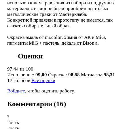
использованием травления из набора и подручных
материалов, из допов были приобретены только
металлические траки от Мастерклаба.
Конкретной привязки к прототипу не имеется, так
сказать собирательный образ.
Окраска эмаль от mr.color, химия от АК и MiG,
пигменты MiG + пастель, декаль от Bison'a.
Оценки
97,44
из 100
Исполнение:
99,00
Окраска:
98,88
Матчасть:
98,31
17 голосов
Все оценки
Войдите
, чтобы оценить работу.
Комментарии (16)
?
Гость
Гость