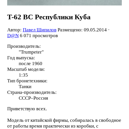
T-62 ВС Республики Куба
Автор:
Павел Шипилов
Размещено: 09.05.2014 ·
D@N
6 071 просмотров
Производитель:
"Trumpeter"
Год выпуска:
после 1960
Масштаб модели:
1:35
Тип бронетехники:
Танки
Страна-производитель:
СССР–Россия
Приветствую всех.
Модель от китайской фирмы, собиралась в свободное
от работы время практически из коробки, с