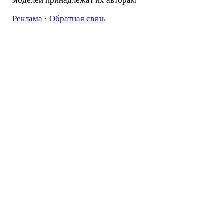
моделей принадлежат их авторам
Реклама
·
Обратная связь