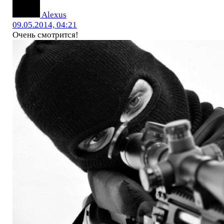
Alexus
09.05.2014, 04:21
Очень смотрится!