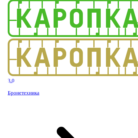
3.0
Бронетехника