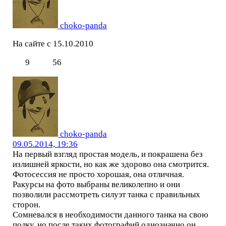
choko-panda
На сайте с 15.10.2010
9
56
choko-panda
09.05.2014, 19:36
На первый взгляд простая модель, и покрашена без
излишней яркости, но как же здорово она смотрится.
Фотосессия не просто хорошая, она отличная.
Ракурсы на фото выбраны великолепно и они
позволили рассмотреть силуэт танка с правильных
сторон.
Сомневался в необходимости данного танка на свою
полку, но после таких фотографий однозначно он