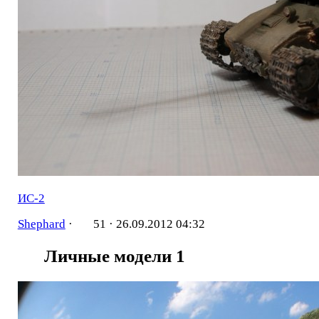
ИС-2
Shephard
·
51 ·
26.09.2012 04:32
Личные модели
1