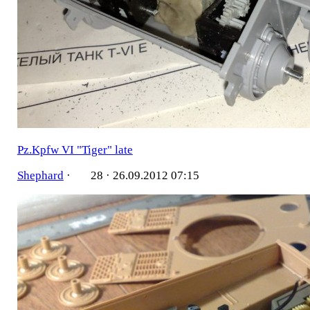
Pz.Kpfw VI "Tiger" late
Shephard
·
28 ·
26.09.2012 07:15