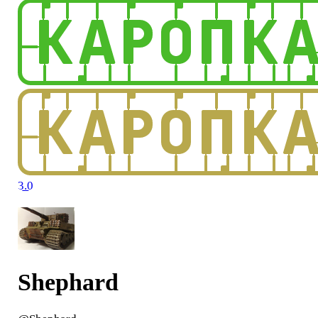
3.0
Shephard