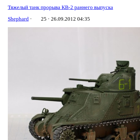
Тяжелый танк прорыва КВ-2 раннего выпуска
Shephard
·
25 ·
26.09.2012 04:35