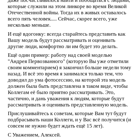
даже посчастливилось найти и пообщаться с людьми,
которые служили на этом линкоре во время Великой
Отечественной войны. Тогда их в живых оставалось
всего пять человек..... Сейчас, скорее всего, уже
несколько меньше.
И ещё вдогонку: всегда старайтесь представить как
Вашу модель будут рассматривать и оценивать
другие люди, комфортно ли им будет это делать.
Ещё один пример: работу над своей моделью
"Андрея Первозванного" (которую Вы уже отметили
своим комментарием) я закончил больше недели тому
назад. И всё это время я занимался только тем, что
доводил до ума фотосессию, на которой эта модель
должен была быть представлена в таком виде, чтобы
Коллегам её было приятно рассматривать. Это,
частично, и дань уважения к людям, которые будут
рассматривать и оценивать представленную модель.
Прислушивайтесь к советам, которые Вам тут будут
подбрасывать наши Коллеги, и у Вас всё получится (и
совсем не нужно будет ждать ещё 15 лет).
С Уважением, Алексей.