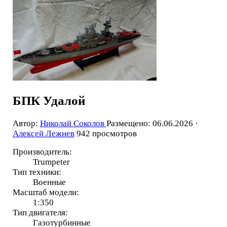
БПК Удалой
Автор:
Николай Соколов
Размещено: 06.06.2026 ·
Алексей Лежнев
942 просмотров
Производитель:
Trumpeter
Тип техники:
Военные
Масштаб модели:
1:350
Тип двигателя:
Газотурбинные