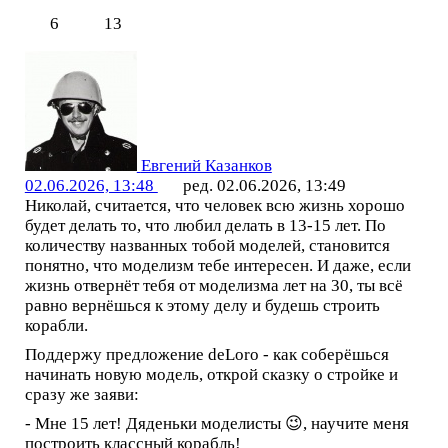
6
13
Евгений Казанков
02.06.2026, 13:48
ред. 02.06.2026, 13:49
Николай, считается, что человек всю жизнь хорошо
будет делать то, что любил делать в 13-15 лет. По
количеству названных тобой моделей, становится
понятно, что моделизм тебе интересен. И даже, если
жизнь отвернёт тебя от моделизма лет на 30, ты всё
равно вернёшься к этому делу и будешь строить
корабли.
Поддержу предложение deLoro - как соберёшься
начинать новую модель, открой сказку о стройке и
сразу же заяви:
- Мне 15 лет! Дяденьки моделисты 😉, научите меня
построить классный корабль!