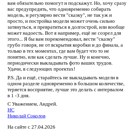
вам обязательно помогут и подскажут. Но, хочу сразу
вас предупредить, что одновременно собирать
модель, и регулярно вести "сказку", не так уж и
просто, и постройка модели может очень сильно
затянуться, и превратиться в долгострой, или вообще
может надоесть. Вот я например, ещё не созрел для
этого... Я бы вам порекомендовал, вести "сказку"
грубо говоря, не от вскрытия коробки и до финала, а
только в тех моментах, где вам будет что то не
понятно, или как сделать лучше. Ну и конечно,
периодически выкладывать фото ваших трудов.
Удачи, в следующих проектах!
P.S. Да и ещё, старайтесь не выкладывать модели в
одном разделе одновременно в большом количестве,
теряется восприятие, лучше это делать с интервалом
в 1 -3 дня.
С Уважением, Андрей.
НС
Николай Соколов
На сайте с 27.04.2026