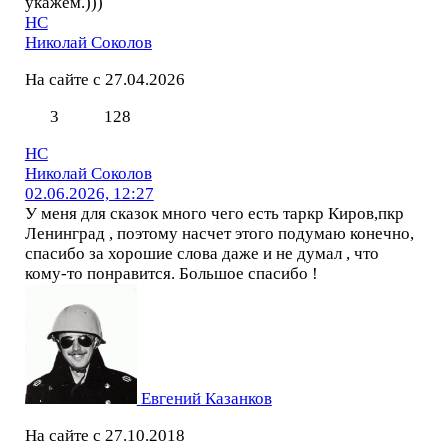
укажем.)))
НС
Николай Соколов
На сайте с 27.04.2026
3
128
НС
Николай Соколов
02.06.2026, 12:27
У меня для сказок много чего есть таркр Киров,пкр
Ленинград , поэтому насчет этого подумаю конечно,
спасибо за хорошие слова даже и не думал , что
кому-то понравится. Большое спасибо !
Евгений Казанков
На сайте с 27.10.2018