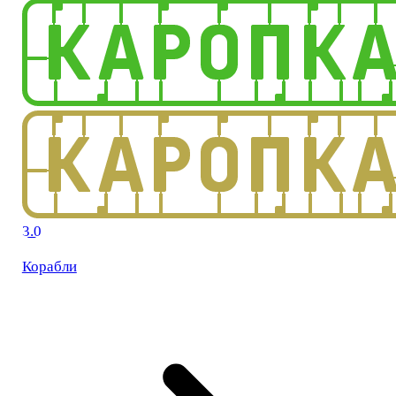
3.0
Корабли