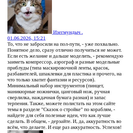
Изегмундыч .
01.06.2026, 15:21
То, что не забросили на пол-пути, - уже похвально.
Понятное дело, сразу отлично получиться не может.
Если есть желание и дальше моделить, - рекомендую
заиметь компрессор, аэрограф и разные модельные
приблуды (типа маскировочной ленты, красок,
разбавителей, шпаклевки для пластика и прочего, на
что только хватит фантазии и ресурсов).
Минимальный набор инструментов (пинцет,
маникюрные ножнички, цанговый нож, ручная
сверлилка, наждачная бумага разная) и запас
терпения. Также, можете полистать на этом сайте
темы в разделе "Сказок о стройке" по кораблям, -
найдете для себя полезные идеи, что как лучше
сделать. В общем, - дерзайте. И, да, аккуратность во
всём, что делаете. И еще раз аккуратность. Успехов!