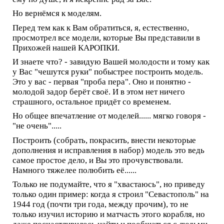
Но вернёмся к моделям.
Перед тем как к Вам обратиться, я, естественно,
просмотрел все модели, которые Вы представили в
Прихожей нашей КАРОПКИ.
И знаете что? - завидую Вашей молодости и тому как
у Вас "чешутся руки" побыстрее построить модель.
Это у вас - первая "проба пера". Оно и понятно -
молодой задор берёт своё. И в этом нет ничего
страшного, остальное придёт со временем.
Но общее впечатление от моделей...... мягко говоря -
"не очень".....
Построить (собрать, покрасить, внести некоторые
дополнения и исправления в набор) модель это ведь
самое простое дело, и Вы это прочувствовали.
Намного тяжелее полюбить её......
Только не подумайте, что я "хвастаюсь", но приведу
только один пример: когда я строил "Севастополь" на
1944 год (почти три года, между прочим), то не
только изучил историю и матчасть этого корабля, но