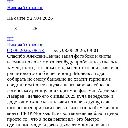
НС
Николай Соколов
На сайте с 27.04.2026
3
128
НС
Николай Соколов
03.06.2026, 08:58
ред. 03.06.2026, 09:01
Спасибо Алексей!Сейчас закал фотобокс и листы
ватмана по советом коллег,буду пробовать фоткать и
замещать то , что пока есть,на счет галереи даже и не
расчитовал хотя б в песочницу. Модель 3 года
собирать не смогу банально не хватит терпения и
средств тем более с нуля а не из набора сейчас к
логическому концу подходит мой флагман Адмирал
Лазарев , делаю его с зимы 2025 куча переделок и
доделок можно сказать вложил в него душу, если
интересно я приложил несколько фото к обсуждению
моего ГРКР Москва. Все свои модели люблю и ценю
просто то , что я пока выставил - это быстро
сделанные модели для отдыха от моих основных