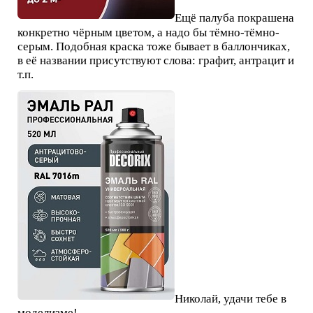
Ещё палуба покрашена
конкретно чёрным цветом, а надо бы тёмно-тёмно-
серым. Подобная краска тоже бывает в баллончиках,
в её названии присутствуют слова: графит, антрацит и
т.п.
Николай, удачи тебе в
моделизме!