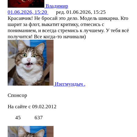
Владимир
01.06.2026, 15:20
ред. 01.06.2026, 15:25
Красавчик! Не бросай это дело. Модель шикарна. Кто
шарит за флот, выкатит критику, отнесись с
пониманием, и всегда стремись к лучшему. У тебя всё
получится! Все когда-то начинали)
Изегмундыч .
Спонсор
На сайте с 09.02.2012
45
637