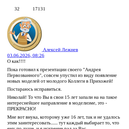
32
17131
Алексей Лежнев
03.06.2026, 08:26
О как!!!!
Пока готовил к презентации своего "Андрея
Первозванного", совсем упустил из виду появление
новых моделей от молодого Коллеги в Прихожей!
Постараюсь исправиться.
Николай! То что Вы в свои 15 лет запали на на такое
интереснейшее направление в моделизме, это -
ПРЕКРАСНО!
Мне вот внука, которому уже 16 лет, так и не удалось
этим заинтересовать...... тут каждый выбирает то, что
ему по душе, и я искренне рад за Вас.