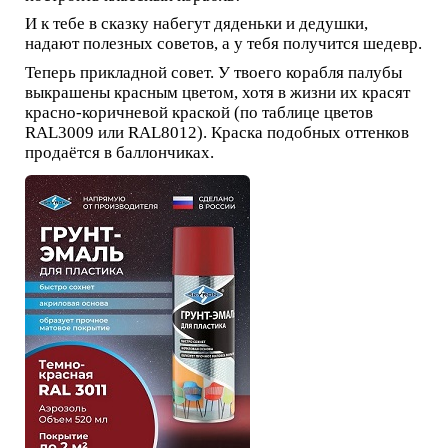
И к тебе в сказку набегут дяденьки и дедушки,
надают полезных советов, а у тебя получится шедевр.
Теперь прикладной совет. У твоего корабля палубы
выкрашены красным цветом, хотя в жизни их красят
красно-коричневой краской (по таблице цветов
RAL3009 или RAL8012). Краска подобных оттенков
продаётся в баллончиках.