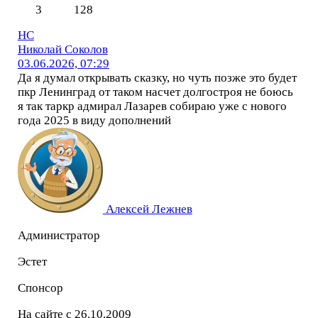
3
128
НС
Николай Соколов
03.06.2026, 07:29
Да я думал открывать сказку, но чуть позже это будет
пкр Ленинград от таком насчет долгостроя не боюсь
я так таркр адмирал Лазарев собираю уже с нового
года 2025 в виду дополнений
Алексей Лежнев
Администратор
Эстет
Спонсор
На сайте с 26.10.2009