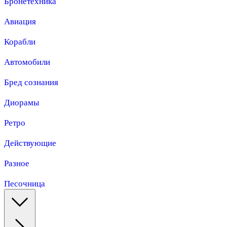
Бронетехника
Авиация
Корабли
Автомобили
Бред сознания
Диорамы
Ретро
Действующие
Разное
Песочница