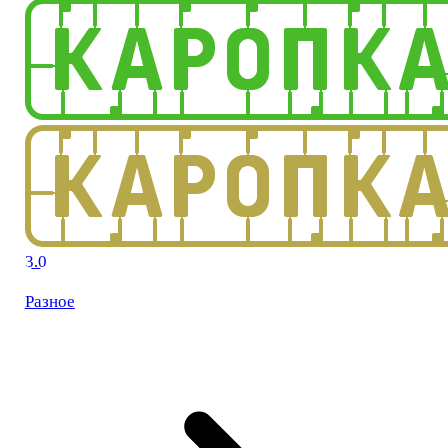
3.0
Разное