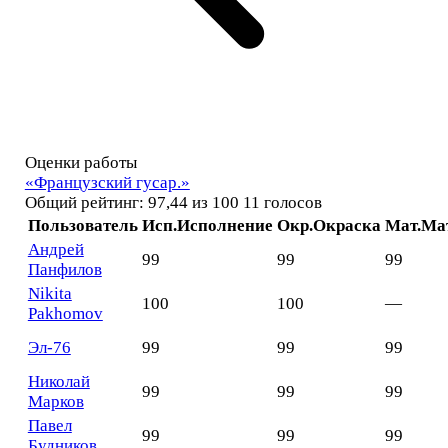
Оценки работы
«Французский гусар.»
Общий рейтинг: 97,44 из 100
11 голосов
Пользователь
Исп.
Исполнение
Окр.
Окраска
Мат.
Ма
Андрей
99
99
99
Панфилов
Nikita
100
100
—
Pakhomov
Эл-76
99
99
99
Николай
99
99
99
Марков
Павел
99
99
99
Будников