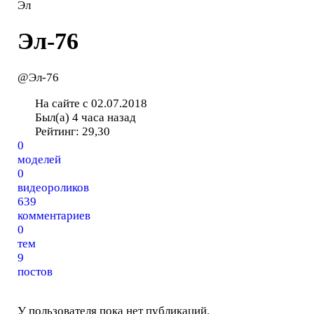
Эл
Эл-76
@Эл-76
На сайте с 02.07.2018
Был(а) 4 часа назад
Рейтинг:
29,30
0
моделей
0
видеороликов
639
комментариев
0
тем
9
постов
У пользователя пока нет публикаций.