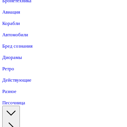
Бронетехника
Авиация
Корабли
Автомобили
Бред сознания
Диорамы
Ретро
Действующие
Разное
Песочница