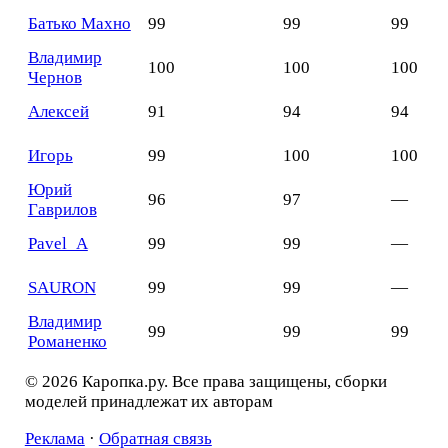
Батько Махно
99
99
99
Владимир
100
100
100
Чернов
Алексей
91
94
94
Игорь
99
100
100
Юрий
96
97
—
Гаврилов
Pavel_A
99
99
—
SAURON
99
99
—
Владимир
99
99
99
Романенко
© 2026 Каропка.ру. Все права защищены, сборки
моделей принадлежат их авторам
Реклама
·
Обратная связь