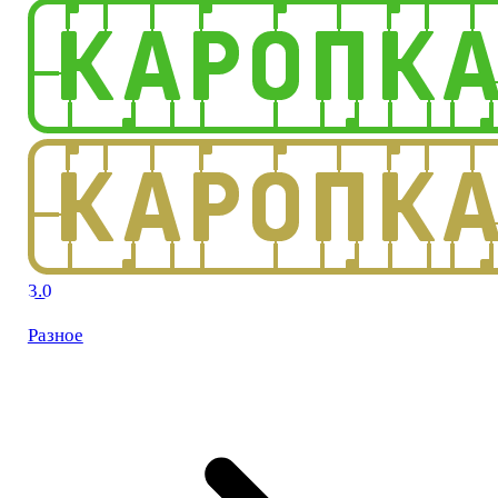
3.0
Разное