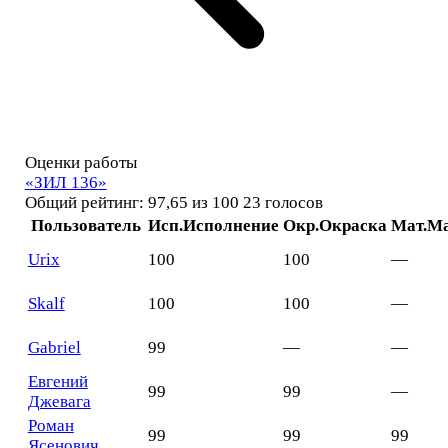
Оценки работы
«ЗИЛ 136»
Общий рейтинг: 97,65 из 100
23 голосов
Пользователь
Исп.
Исполнение
Окр.
Окраска
Мат.
Ма
Urix
100
100
—
Skalf
100
100
—
Gabriel
99
—
—
Евгений
99
99
—
Джевага
Роман
99
99
99
Ясенович