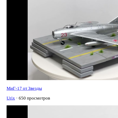
МиГ-17 от Звезды
Urix
· 650 просмотров