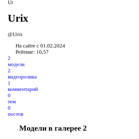
Ur
Urix
@Urix
На сайте с 01.02.2024
Рейтинг:
10,57
2
модели
2
видеоролика
1
комментарий
0
тем
0
постов
Модели в галерее
2