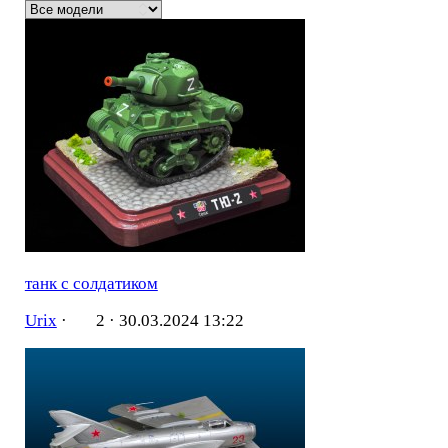
танк с солдатиком
Urix
·
2 ·
30.03.2024 13:22