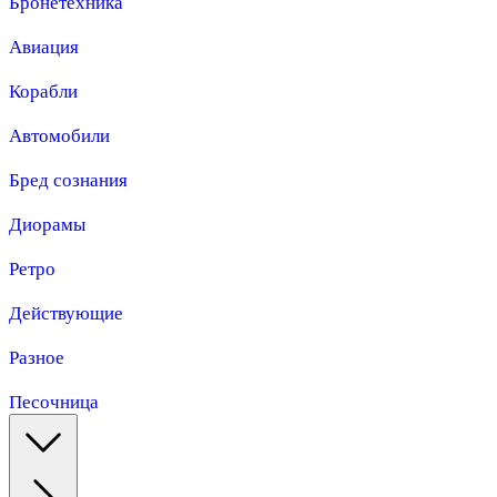
Бронетехника
Авиация
Корабли
Автомобили
Бред сознания
Диорамы
Ретро
Действующие
Разное
Песочница