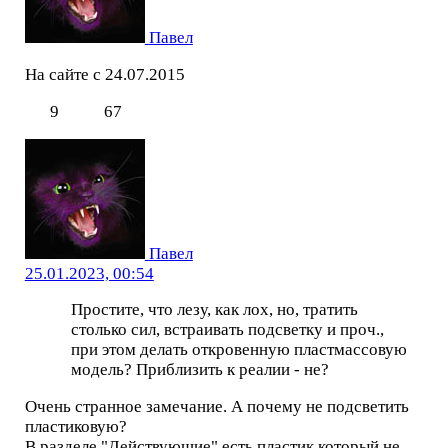
Павел
На сайте с 24.07.2015
9
67
Павел
25.01.2023, 00:54
Простите, что лезу, как лох, но, тратить
столько сил, встраивать подсветку и проч.,
при этом делать откровенную пластмассовую
модель? Приблизить к реалии - не?
Очень странное замечание. А почему не подсветить
пластиковую?
В разделе "Действующие" есть пластик который не