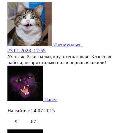
Изегмундыч .
23.01.2023, 17:55
Ух ты ж, ёлки-палки, крутотень какая! Классная
работа, не зря столько сил и нервов вложили!
Павел
На сайте с 24.07.2015
9
67