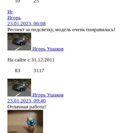
10
25
Иг
Игорь
23.01.2023, 06:08
Респект за подсветку, модель очень понравилась!
Игорь Ушаков
На сайте с 31.12.2011
83
3117
Игорь Ушаков
23.01.2023, 09:40
Отличная работа!