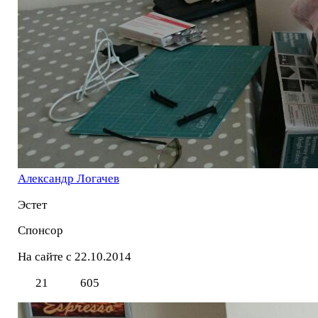
Александр Логачев
Эстет
Спонсор
На сайте с 22.10.2014
21
605