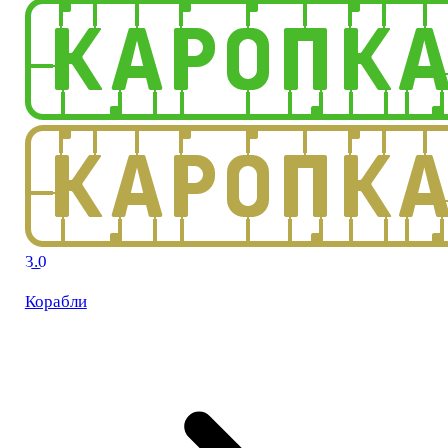
3.0
Корабли