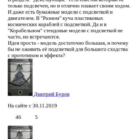
только подсвечен, но и отлично плавает своим ходом.
И даже есть бумажные модели с подсветкой и
двигателем. В "Разном" куча пластиковых
космических кораблей с подсветкой. Да и в
"Корабельном" стендовые модели с подсветкой не
часто, но встречаются.
Идея проста - модель достаточно большая, и почему
бы не оживить её подсветкой для большего сходства
с прототипом и эффекта?
Дмитрий Буров
На сайте с 30.11.2019
46
5