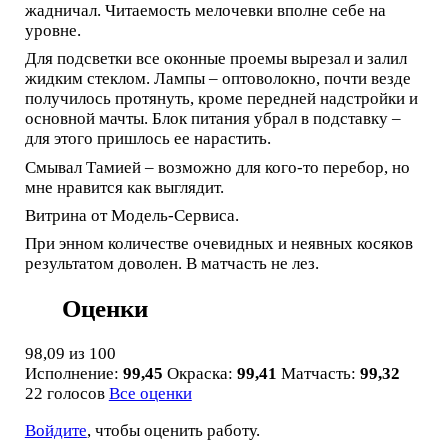
жадничал. Читаемость мелочевки вполне себе на
уровне.
Для подсветки все оконные проемы вырезал и залил
жидким стеклом. Лампы – оптоволокно, почти везде
получилось протянуть, кроме передней надстройки и
основной мачты. Блок питания убрал в подставку –
для этого пришлось ее нарастить.
Смывал Тамией – возможно для кого-то перебор, но
мне нравится как выглядит.
Витрина от Модель-Сервиса.
При энном количестве очевидных и неявных косяков
результатом доволен. В матчасть не лез.
Оценки
98,09
из 100
Исполнение:
99,45
Окраска:
99,41
Матчасть:
99,32
22 голосов
Все оценки
Войдите
, чтобы оценить работу.