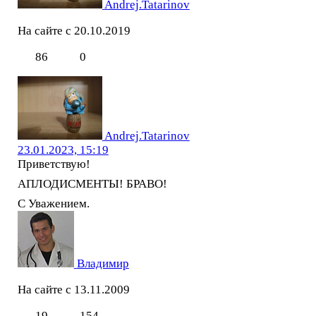
Andrej.Tatarinov
На сайте с 20.10.2019
86
0
Andrej.Tatarinov
23.01.2023, 15:19
Приветствую!
АПЛОДИСМЕНТЫ! БРАВО!
С Уважением.
Владимир
На сайте с 13.11.2009
19
154