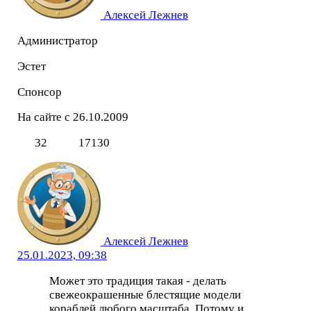
Алексей Лежнев
Администратор
Эстет
Спонсор
На сайте с 26.10.2009
32
17130
Алексей Лежнев
25.01.2023, 09:38
Может это традиция такая - делать
свежеокрашенные блестящие модели
кораблей любого масштаба. Потому и