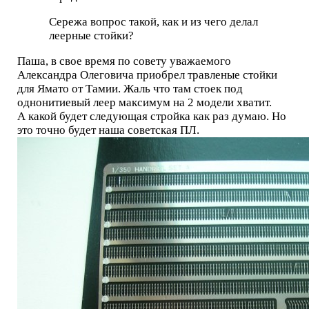
Сережа вопрос такой, как и из чего делал
леерные стойки?
Паша, в свое время по совету уважаемого
Александра Олеговича приобрел травленые стойки
для Ямато от Тамии. Жаль что там стоек под
однонитиевый леер максимум на 2 модели хватит.
А какой будет следующая стройка как раз думаю. Но
это точно будет наша советская ПЛ.