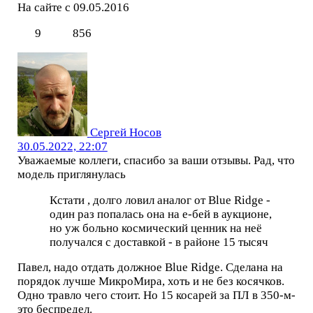
На сайте с 09.05.2016
9
856
Сергей Носов
30.05.2022, 22:07
Уважаемые коллеги, спасибо за ваши отзывы. Рад, что
модель приглянулась
Кстати , долго ловил аналог от Blue Ridge -
один раз попалась она на е-бей в аукционе,
но уж больно космический ценник на неё
получался с доставкой - в районе 15 тысяч
Павел, надо отдать должное Blue Ridge. Сделана на
порядок лучше МикроМира, хоть и не без косячков.
Одно травло чего стоит. Но 15 косарей за ПЛ в 350-м-
это беспредел.