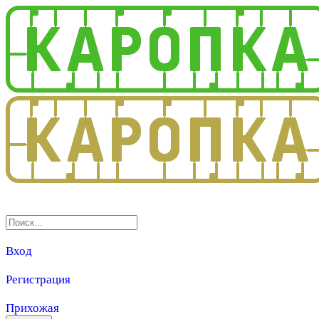
3.0
Вход
Регистрация
Прихожая