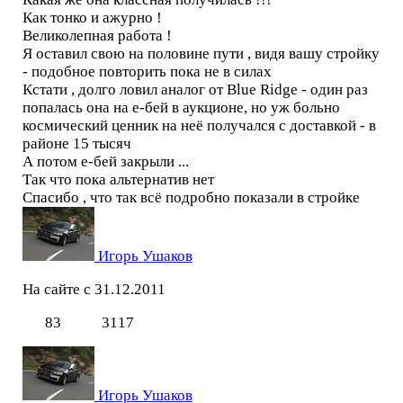
Как тонко и ажурно !
Великолепная работа !
Я оставил свою на половине пути , видя вашу стройку
- подобное повторить пока не в силах
Кстати , долго ловил аналог от Blue Ridge - один раз
попалась она на е-бей в аукционе, но уж больно
космический ценник на неё получался с доставкой - в
районе 15 тысяч
А потом е-бей закрыли ...
Так что пока альтернатив нет
Спасибо , что так всё подробно показали в стройке
Игорь Ушаков
На сайте с 31.12.2011
83
3117
Игорь Ушаков