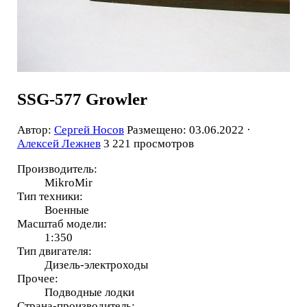
SSG-577 Growler
Автор:
Сергей Носов
Размещено: 03.06.2022 ·
Алексей Лежнев
3 221 просмотров
Производитель:
MikroMir
Тип техники:
Военные
Масштаб модели:
1:350
Тип двигателя:
Дизель-электроходы
Прочее:
Подводные лодки
Страна-производитель: