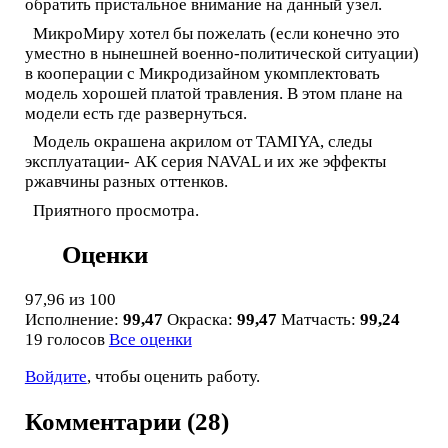
обратить пристальное внимание на данный узел.
МикроМиру хотел бы пожелать (если конечно это
уместно в нынешней военно-политической ситуации)
в кооперации с Микродизайном укомплектовать
модель хорошей платой травления. В этом плане на
модели есть где развернуться.
Модель окрашена акрилом от TAMIYA, следы
эксплуатации- АК серия NAVAL и их же эффекты
ржавчины разных оттенков.
Приятного просмотра.
Оценки
97,96
из 100
Исполнение:
99,47
Окраска:
99,47
Матчасть:
99,24
19 голосов
Все оценки
Войдите
, чтобы оценить работу.
Комментарии (28)