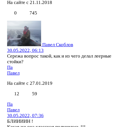
На сайте с 21.11.2018
0
745
Павел Скоблов
30.05.2022, 06:13
Сережа вопрос такой, как и из чего делал леерные
стойки?
Па
Павел
На сайте с 27.01.2019
12
59
Па
Павел
30.05.2022, 07:36
БЛИИИИН !
Какая же она классная получилась !!!