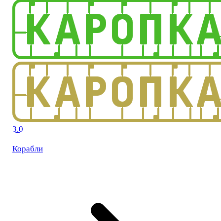
3.0
Корабли