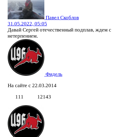
Павел Скоблов
31.05.2022, 05:05
Давай Сергей отечественный подплав, ждем с
нетерпением.
Фидель
На сайте с 22.03.2014
111
12143