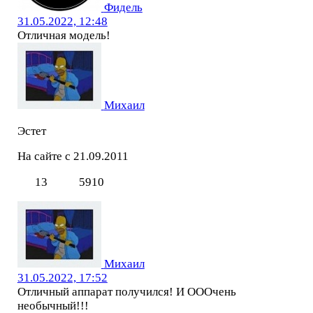
Фидель
31.05.2022, 12:48
Отличная модель!
Михаил
Эстет
На сайте с 21.09.2011
13
5910
Михаил
31.05.2022, 17:52
Отличный аппарат получился! И ОООчень
необычный!!!