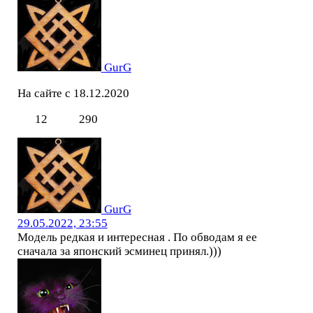
GurG
На сайте с 18.12.2020
12
290
GurG
29.05.2022, 23:55
Модель редкая и интересная . По обводам я ее
сначала за японский эсминец принял.)))