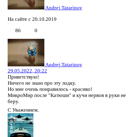
Andrej.Tatarinov
На сайте с 20.10.2019
86
0
Andrej.Tatarinov
29.05.2022, 20:22
Приветствую!
Ничего не знаю про эту лодку.
Но мне очень понравилось - красиво!
МикроМир после "Катюши" и кучи нервов в руки не
беру.
С Уважением.