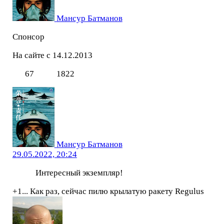
Мансур Батманов
Спонсор
На сайте с 14.12.2013
67
1822
Мансур Батманов
29.05.2022, 20:24
Интересный экземпляр!
+1... Как раз, сейчас пилю крылатую ракету Regulus