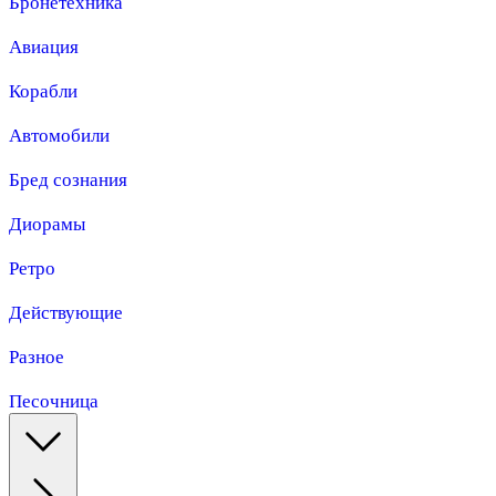
Бронетехника
Авиация
Корабли
Автомобили
Бред сознания
Диорамы
Ретро
Действующие
Разное
Песочница