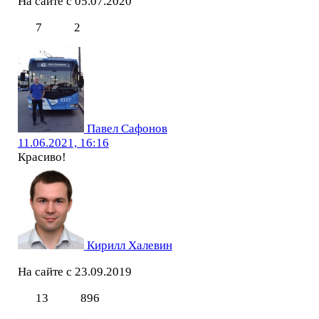
На сайте с 05.07.2020
7
2
Павел Сафонов
11.06.2021, 16:16
Красиво!
Кирилл Халевин
На сайте с 23.09.2019
13
896