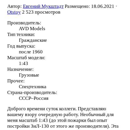
Автор:
Евгений Мукштадт
Размещено: 18.06.2021 ·
Otstoy
2 523 просмотров
Производитель:
AVD Models
Тип техники:
Гражданские
Год выпуска:
после 1960
Масштаб модели:
1:43
Назначение:
Грузовые
Прочее:
Спецтехника
Страна-производитель:
СССР–Россия
Доброго времени суток коллеги. Представляю
вашему взору очередную работу. Необычный для
меня масштаб 1:43 (до этой пожарки был опыт
постройки ЗиЛ-130 от этого же производителя). Эта