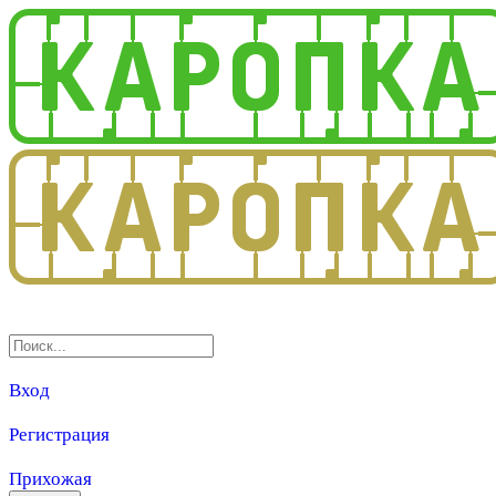
3.0
Вход
Регистрация
Прихожая