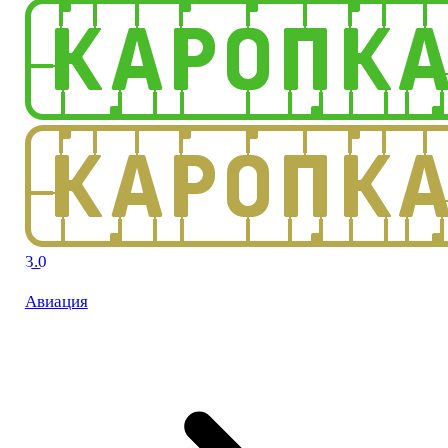
3.0
Авиация