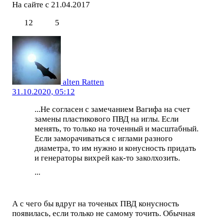
На сайте с 21.04.2017
12
5
alten Ratten
31.10.2020, 05:12
...Не согласен с замечанием Вагифа на счет
замены пластикового ПВД на иглы. Если
менять, то только на точенный и масштабный.
Если заморачиваться с иглами разного
диаметра, то им нужно и конусность придать
и генераторы вихрей как-то заколхозить.
...
А с чего бы вдруг на точеных ПВД конусность
появилась, если только не самому точить. Обычная