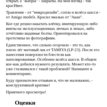
открыт, а "жабры" - закрыты. На мой взгляд - так
красИвее.
Травление - от "микродизайн", сопла и колёса шасси -
от Amigo models. Красил эмалью от "Акан".
Кое-где решил накатать клёпку, имитирующую либо
винты на эксплуатационных лючках и люках, либо
отчётливо видимые болты. Ориентировался на
прототипы по фотографиям.
Единственное, что сильно огорчило - это то, как
плохо лёг матовый лак от TAMIYA (LP-23). После его
нанесения поверхности блестели как
наполированные. Особенно колёса шасси. В общем
кое-как добился нужного результата. Может кто-то
уже сталкивался с такой проблемой? Напишите в
комментариях.
Буду признателен отзывам и, что не маловажно, -
конструктивной критике!
Приятного просмотра!
Оценки