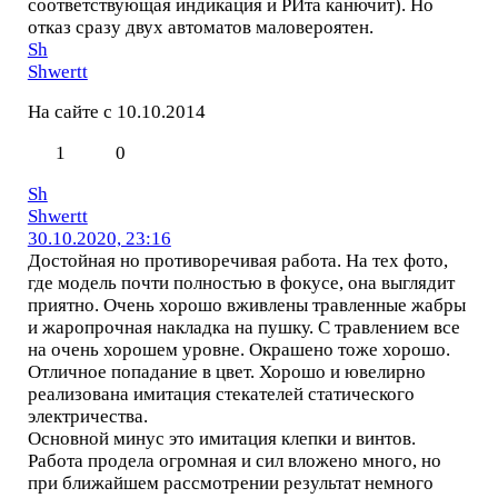
соответствующая индикация и РИта канючит). Но
отказ сразу двух автоматов маловероятен.
Sh
Shwertt
На сайте с 10.10.2014
1
0
Sh
Shwertt
30.10.2020, 23:16
Достойная но противоречивая работа. На тех фото,
где модель почти полностью в фокусе, она выглядит
приятно. Очень хорошо вживлены травленные жабры
и жаропрочная накладка на пушку. С травлением все
на очень хорошем уровне. Окрашено тоже хорошо.
Отличное попадание в цвет. Хорошо и ювелирно
реализована имитация стекателей статического
электричества.
Основной минус это имитация клепки и винтов.
Работа продела огромная и сил вложено много, но
при ближайшем рассмотрении результат немного