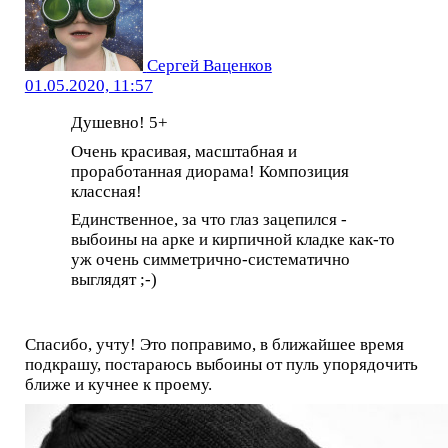
Сергей Ваценков
01.05.2020, 11:57
Душевно! 5+
Очень красивая, масштабная и
проработанная диорама! Композиция
классная!
Единственное, за что глаз зацепился -
выбоины на арке и кирпичной кладке как-то
уж очень симметрично-систематично
выглядят ;-)
Спасибо, учту! Это поправимо, в ближайшее время
подкрашу, постараюсь выбоины от пуль упорядочить
ближе и кучнее к проему.