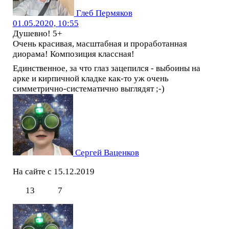
Глеб Пермяков
01.05.2020, 10:55
Душевно! 5+
Очень красивая, масштабная и проработанная
диорама! Композиция классная!
Единственное, за что глаз зацепился - выбоины на
арке и кирпичной кладке как-то уж очень
симметрично-систематично выглядят ;-)
Сергей Ваценков
На сайте с 15.12.2019
13
7