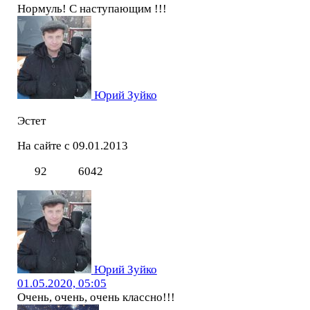
Нормуль! С наступающим !!!
Юрий Зуйко
Эстет
На сайте с 09.01.2013
92
6042
Юрий Зуйко
01.05.2020, 05:05
Очень, очень, очень классно!!!