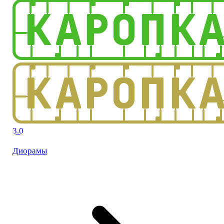
3.0
Диорамы