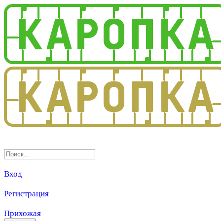
3.0
Вход
Регистрация
Прихожая