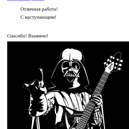
Отличная работа!
С наступающим!
Спасибо! Взаимно!