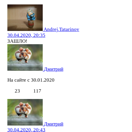
Andrej.Tatarinov
30.04.2020, 20:35
ЗАШЛО!
Дмитрий
На сайте с 30.01.2020
23
117
Дмитрий
30.04.2020, 20:43