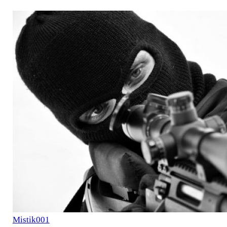
Mistik001