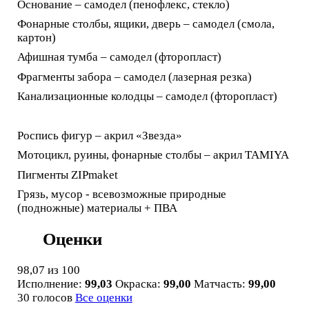
Основание – самодел (пенофлекс, стекло)
Фонарные столбы, ящики, дверь – самодел (смола,
картон)
Афишная тумба – самодел (фторопласт)
Фрагменты забора – самодел (лазерная резка)
Канализационные колодцы – самодел (фторопласт)
Роспись фигур – акрил «Звезда»
Мотоцикл, руины, фонарные столбы – акрил TAMIYA
Пигменты ZIPmaket
Грязь, мусор - всевозможные природные
(подножные) материалы + ПВА
Оценки
98,07
из 100
Исполнение:
99,03
Окраска:
99,00
Матчасть:
99,00
30 голосов
Все оценки