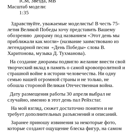
ICM, Звезда, МВ
Масштаб модели:
1:35
Здравствуйте, уважаемые моделисты! В честь 75-
летия Великой Победы хочу представить Вашему
обозрению диораму под названием «Этот день мы
приближали как могли» (название заимствовано из
легендарной песни «День Победы» слова В.
Харитонова, музыка Д. Тухманова).
На создание диорамы подвигло желание внести свой
творческий вклад в память о самой кровопролитной и
страшной войне в истории человечества. Ни одну
семью нашей огромной страны и не только, не
обошла стороной Великая Отечественная война.
Дату размещения работы 30 апреля выбрал не
случайно, именно в этот день пал Рейхстаг.
На мой взгляд, сюжет достаточно понятен и не
требует дополнительных разъяснений и описаний.
Заранее приношу извинения за некоторые фото,
которые создают ощущение блеска фигур, на самом