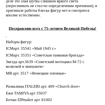
деле это злая шутка слишком яркого света
(переснимать не стал по определенным причинам), в
оригинале работы блеска фигур нет и смотрится
вполне естественно.
Поздравляю всех с 75-летием Великой Победы!
Наборы фигур:
ICMарт. 35541 «Май 1945 г.»
ICMарт. 35351 «Советская танковая бригада»
Звезда арт.3639 «Советский мотоцикл М-72 с
коляской и экипажем»
МВ арт. 3517 «Немецкие пленные»
Развалины ITALERI арт. 409 «Church door»
Ежи TAMIYA арт 35037
Бочки ZIPmaket арт. 81002