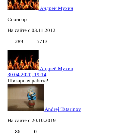
Андрей Мухин
Спонсор
На сайте с 03.11.2012
289
5713
Андрей Мухин
30.04.2020, 19:14
Шикарная работа!
Andrej.Tatarinov
На сайте с 20.10.2019
86
0