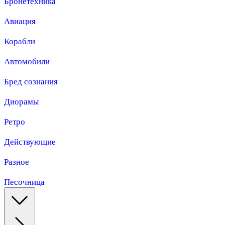
Бронетехника
Авиация
Корабли
Автомобили
Бред сознания
Диорамы
Ретро
Действующие
Разное
Песочница